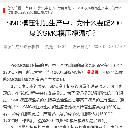
您的位置：
首页
资讯中心
常见问题
SMC模压制品生产中，为什么
要配200度的SMC模压模温机？
SMC模压制品生产中，为什么要配200
度的SMC模压模温机？
来源：成都珞石机械
浏览：1507
发布日期：2025-02-25 17:52
在SMC模压制品的生产中，虽然树脂的固化温度通常在150℃至
170℃之间，所以常常会选择200℃的SMC模压
，配这个温度
模温机
的SMC模压模温机有两个主要原因。
1、温度要求的限制。SMC模压制品的热量传递是通过导热油实
现的，在传递过程中会有热量损失。为了保证模具达到所需的工作温
度，SMC模压模温机的实际导热油温度需要高于模具的工作温度。通
常情况下，SMC模压模温机的温度要比模具所需温度高大约20℃左
右，以确保能够满足生产需求。为了确保模具能够达到150℃至
170℃的工作温度，选择200℃的SMC模压模温机是合理的。
2、流量与扬程的要求。SMC模压制品的模具往往较大，内部油