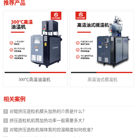
推荐产品
300℃高温油温机
高温油式模温机
相关案例
对辊挤压造粒机模头加热的介质是什么？
挤压造粒机机筒加热功率一般需要多大？
对辊挤压造粒机熔体泵的控温精度如何校准？