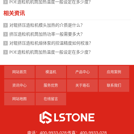
POE造粒机机筒加热温度一般设定在多少度？
相关资讯
对辊挤压造粒机模头加热的介质是什么？
挤压造粒机机筒加热功率一般需要多大？
对辊挤压造粒机熔体泵的控温精度如何校准？
POE造粒机机筒加热温度一般设定在多少度？
网站首页
模温机
产品中心
应用案例
资讯中心
服务优势
关于珞石
联系我们
网站地图
在线留言
电话：400-9933-028 传真：400-9933-028