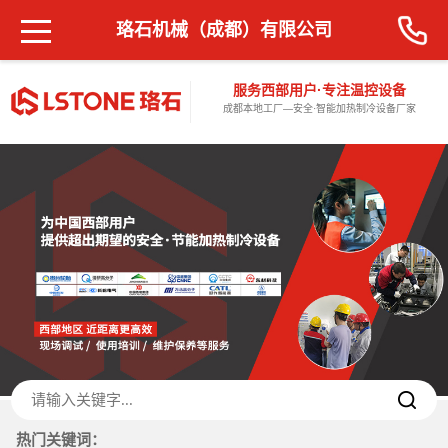
珞石机械（成都）有限公司
服务西部用户·专注温控设备
成都本地工厂—安全·智能加热制冷设备厂家
热门关键词：