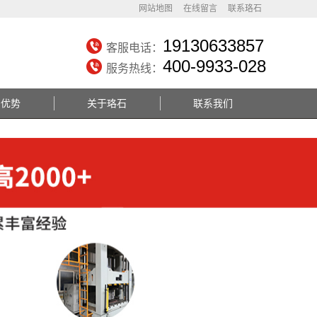
网站地图
在线留言
联系珞石
19130633857
客服电话：
400-9933-028
服务热线：
务优势
关于珞石
联系我们