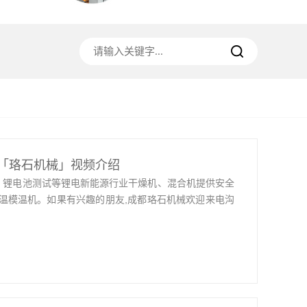
「珞石机械」视频介绍
、锂电池测试等锂电新能源行业干燥机、混合机提供安全
温模温机。如果有兴趣的朋友,成都珞石机械欢迎来电沟