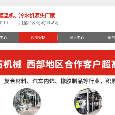
模温机、冷水机源头厂家
地工厂——川渝地区8小时到现场
中心
应用案例
资讯中心
服