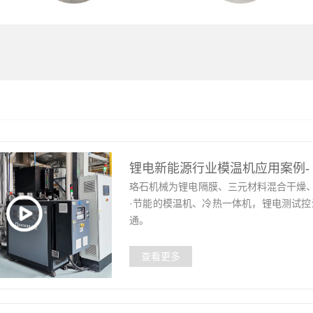
锂电新能源行业模温机应用案例-
珞石机械为锂电隔膜、三元材料混合干燥
·节能的模温机、冷热一体机，锂电测试控
通。
查看更多