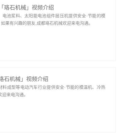
「珞石机械」视频介绍
线、电池浆料、太阳能电池组件层压机提供安全·节能的模
如果有兴趣的朋友,成都珞石机械欢迎来电沟通。
珞石机械」视频介绍
材料成型等电动汽车行业提供安全·节能的模温机、冷热
欢迎来电沟通。