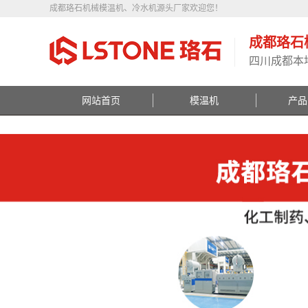
成都珞石机械模温机、冷水机源头厂家欢迎您！
成都珞石
四川成都本
网站首页
模温机
产品