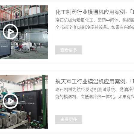
化工制药行业模温机应用案例-「
珞石机械为精细化工、医药中间体、热熔
全·节能的加热制冷温控设备。如果有兴趣
查看更多
航天军工行业模温机应用案例-「
珞石机械为航空发动机测试系统、燃油冷
能的模温机、高低温冷热一体机。如果有兴
查看更多