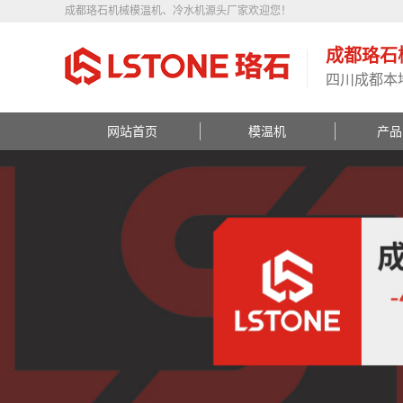
成都珞石机械模温机、冷水机源头厂家欢迎您！
成都珞石
四川成都本
网站首页
模温机
产品