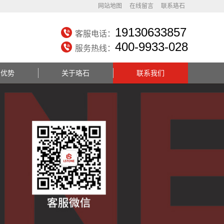
网站地图
在线留言
联系珞石
19130633857
客服电话：
400-9933-028
服务热线：
务优势
关于珞石
联系我们