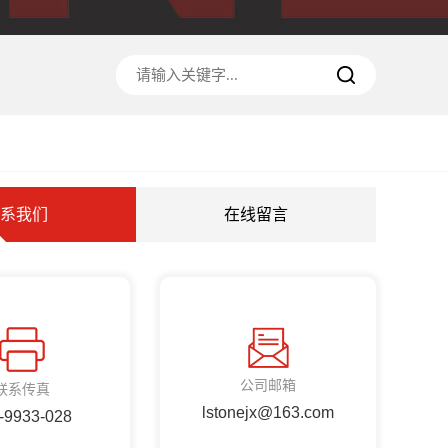
系我们
在线留言
公司邮箱
联系传真
lstonejx@163.com
-9933-028