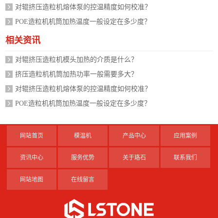
对辊挤压造粒机熔体泵的控温精度如何校准？
POE造粒机机筒加热温度一般设定在多少度？
相关资讯
对辊挤压造粒机模头加热的介质是什么？
挤压造粒机机筒加热功率一般需要多大？
对辊挤压造粒机熔体泵的控温精度如何校准？
POE造粒机机筒加热温度一般设定在多少度？
网站首页
模温机
产品中心
应用案例
资讯中心
服务优势
关于珞石
联系我们
网站地图
在线留言