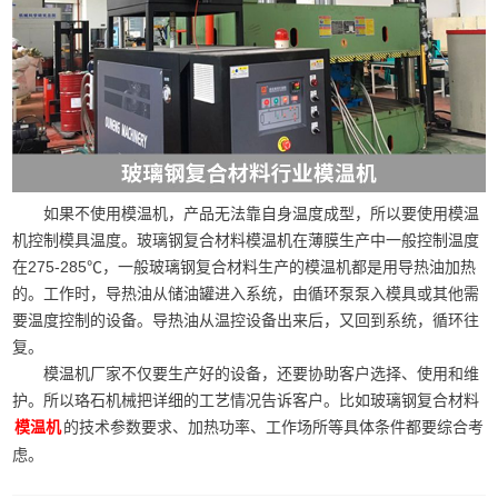
如果不使用模温机，产品无法靠自身温度成型，所以要使用模温
机控制模具温度。玻璃钢复合材料模温机在薄膜生产中一般控制温度
在275-285℃，一般玻璃钢复合材料生产的模温机都是用导热油加热
的。工作时，导热油从储油罐进入系统，由循环泵泵入模具或其他需
要温度控制的设备。导热油从温控设备出来后，又回到系统，循环往
复。
模温机厂家不仅要生产好的设备，还要协助客户选择、使用和维
护。所以珞石机械把详细的工艺情况告诉客户。比如玻璃钢复合材料
的技术参数要求、加热功率、工作场所等具体条件都要综合考
模温机
虑。