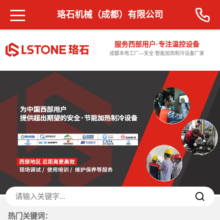
珞石机械（成都）有限公司
服务西部用户·专注温控设备
成都本地工厂—安全·智能加热制冷设备厂家
热门关键词：