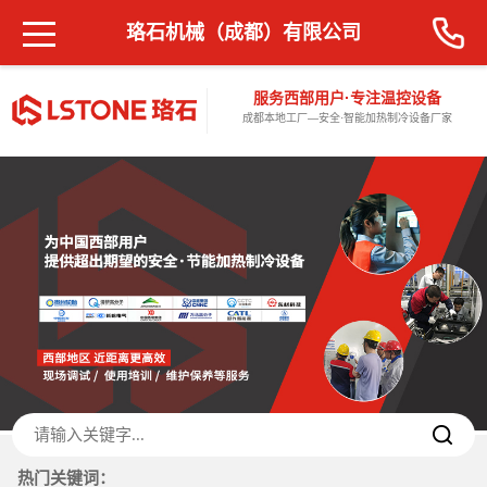
珞石机械（成都）有限公司
服务西部用户·专注温控设备
成都本地工厂—安全·智能加热制冷设备厂家
热门关键词：