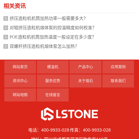
相关资讯
挤压造粒机机筒加热功率一般需要多大？
对辊挤压造粒机熔体泵的控温精度如何校准？
POE造粒机机筒加热温度一般设定在多少度？
双螺杆挤压造粒机熔体泵怎么加热？
网站首页
模温机
产品中心
应用案例
资讯中心
服务优势
关于珞石
联系我们
网站地图
在线留言
电话：400-9933-028 传真：400-9933-028