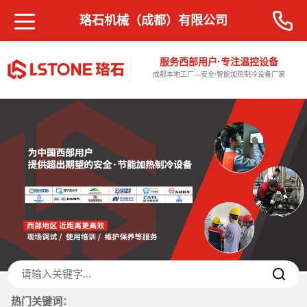
珞石机械（成都）有限公司
服务西部用户·专注温控设备
成都本地工厂—安全·智能加热制冷设备厂家
热门关键词：