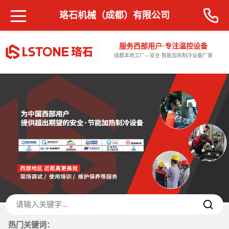
珞石机械（成都）有限公司
服务西部用户·专注温控设备
成都本地工厂—安全·智能加热制冷设备厂家
热门关键词：