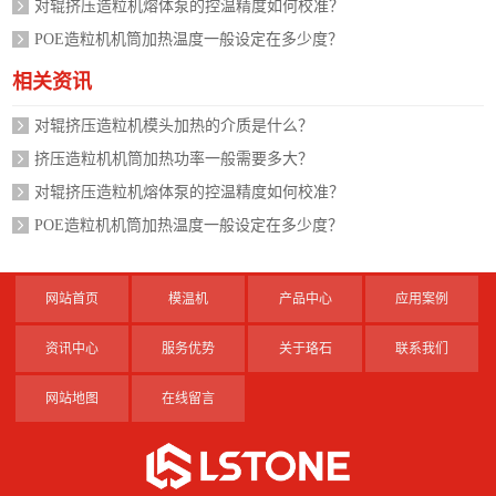
对辊挤压造粒机熔体泵的控温精度如何校准？
POE造粒机机筒加热温度一般设定在多少度？
相关资讯
对辊挤压造粒机模头加热的介质是什么？
挤压造粒机机筒加热功率一般需要多大？
对辊挤压造粒机熔体泵的控温精度如何校准？
POE造粒机机筒加热温度一般设定在多少度？
网站首页
模温机
产品中心
应用案例
资讯中心
服务优势
关于珞石
联系我们
网站地图
在线留言