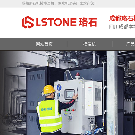
成都珞石机械模温机、冷水机源头厂家欢迎您！
成都珞石
四川成都本
网站首页
模温机
产品