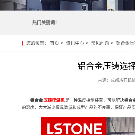
热门关键词：
您的位置：
首页
资讯中心
常见问题
铝合金压
铝合金压铸选
来源：成都珞石机
铝合金
压铸模温机
是一种温度控制装置，可以解决铝合
的温度，大大减少模具数量和成型产品的不良率，保证产品