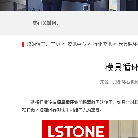
热门关键词：
您的位置：
首页
资讯中心
行业资讯
模具循环
模具循
来源：成都珞石机
很多行业没有
模具循环油加热器
就无法使用，如复合材
模具循环油加热器的使用和维护尤为重要。