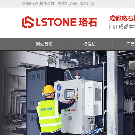
成都珞石机械模温机、冷水机源头厂家欢迎您！
成都珞石
四川成都本
网站首页
模温机
产品