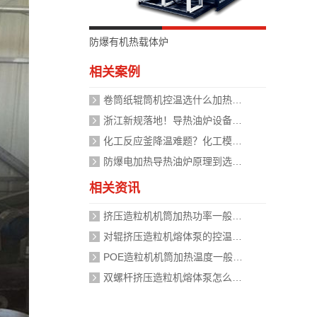
防爆有机热载体炉
相关案例
卷筒纸辊筒机控温选什么加热设备好？
浙江新规落地！导热油炉设备安全管理迈入标准化时代，企业如何应对？
化工反应釜降温难题？化工模温机设备两种解决方式
防爆电加热导热油炉原理到选型，掌握安全运行的关键
相关资讯
挤压造粒机机筒加热功率一般需要多大？
对辊挤压造粒机熔体泵的控温精度如何校准？
POE造粒机机筒加热温度一般设定在多少度？
双螺杆挤压造粒机熔体泵怎么加热？