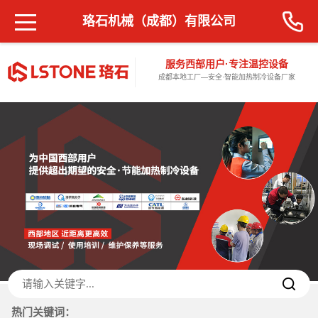
珞石机械（成都）有限公司
服务西部用户·专注温控设备
成都本地工厂—安全·智能加热制冷设备厂家
热门关键词：