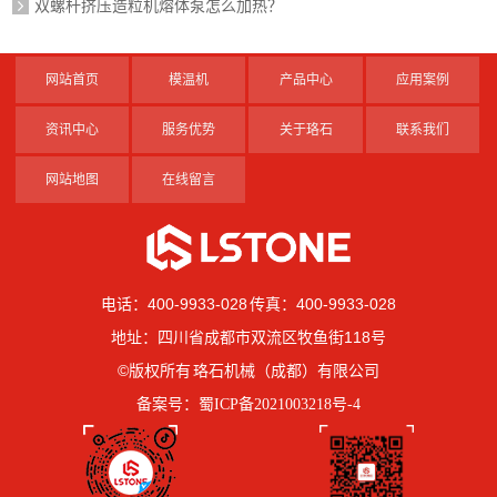
双螺杆挤压造粒机熔体泵怎么加热？
网站首页
模温机
产品中心
应用案例
资讯中心
服务优势
关于珞石
联系我们
网站地图
在线留言
电话：400-9933-028 传真：400-9933-028
地址：四川省成都市双流区牧鱼街118号
©版权所有 珞石机械（成都）有限公司
备案号：
蜀ICP备2021003218号-4