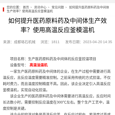
您的位置：
首页
资讯中心
常见问题
如何提升医药原料药及中间体
生产效率？使用高温反应釜模温机
如何提升医药原料药及中间体生产效
率？使用高温反应釜模温机
来源：成都珞石机械
浏览：1811
发布日期：2023-04-20 14:35
项目名称：生产医药原料药及中间体的反应釜控温项目
设备型号：
高温油温机
一家生产医药原料药及中间体的企业，在生产过程中需要进行高
温反应，且反应温度需要精准控制。之前采用传统的方式控温，不仅
耗时费力，而且温度控制精度不高。因此，该企业决定引入高温反应
釜模温机，实现自动化控温。
该企业生产的医药原料药及中间体需要进行高温反应，反应时间
长达数小时，需要控制反应温度在300℃左右。整个生产工艺中，温
度控制是关键。
该企业的控温对象是高温反应釜。在反应过程中，若温度过高或