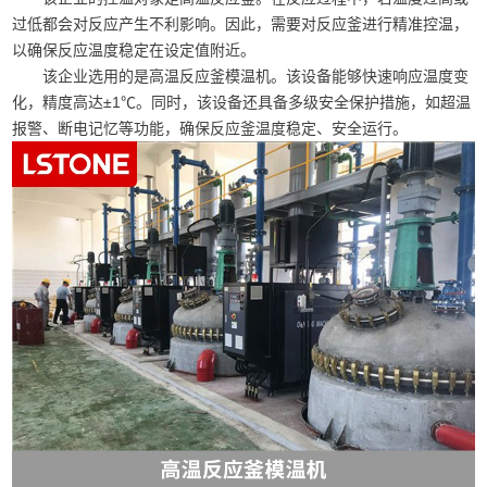
过低都会对反应产生不利影响。因此，需要对反应釜进行精准控温，
以确保反应温度稳定在设定值附近。
该企业选用的是高温反应釜模温机。该设备能够快速响应温度变
化，精度高达±1℃。同时，该设备还具备多级安全保护措施，如超温
报警、断电记忆等功能，确保反应釜温度稳定、安全运行。