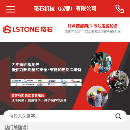
珞石机械（成都）有限公司
服务西部用户·专注温控设备
成都本地工厂—安全·智能加热制冷设备厂家
热门关键词：