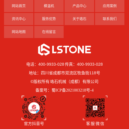
网站首页
模温机
产品中心
应用案例
资讯中心
服务优势
关于珞石
联系我们
网站地图
在线留言
电话：400-9933-028 传真：400-9933-028
地址：四川省成都市双流区牧鱼街118号
©版权所有 珞石机械（成都）有限公司
备案号：
蜀ICP备2021003218号-4
官方抖音号
客 服 微 信