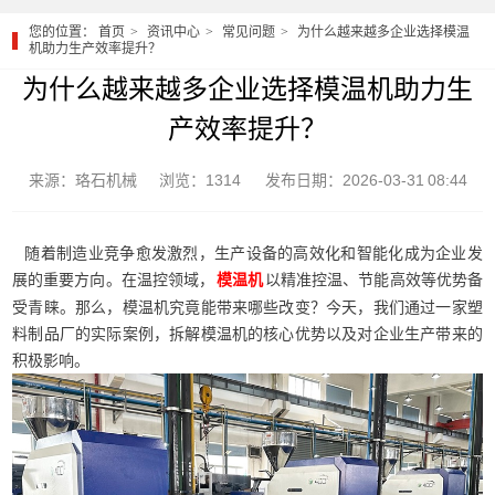
您的位置：
首页
资讯中心
常见问题
为什么越来越多企业选择模温
机助力生产效率提升？
为什么越来越多企业选择模温机助力生
产效率提升？
来源：珞石机械
浏览：1314
发布日期：2026-03-31 08:44
随着制造业竞争愈发激烈，生产设备的高效化和智能化成为企业发
展的重要方向。在温控领域，
以精准控温、节能高效等优势备
模温机
受青睐。那么，模温机究竟能带来哪些改变？今天，我们通过一家塑
料制品厂的实际案例，拆解模温机的核心优势以及对企业生产带来的
积极影响。