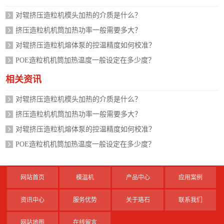
对辊挤压造粒机模头加热的介质是什么？
挤压造粒机机筒加热功率一般需要多大？
对辊挤压造粒机熔体泵的控温精度如何校准？
POE造粒机机筒加热温度一般设定在多少度？
相关资讯
对辊挤压造粒机模头加热的介质是什么？
挤压造粒机机筒加热功率一般需要多大？
对辊挤压造粒机熔体泵的控温精度如何校准？
POE造粒机机筒加热温度一般设定在多少度？
网站首页
模温机
产品中心
应用案例
资讯中心
服务优势
关于珞石
联系我们
网站地图
在线留言