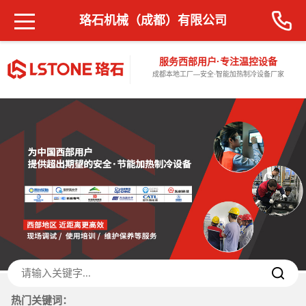
珞石机械（成都）有限公司
服务西部用户·专注温控设备
成都本地工厂—安全·智能加热制冷设备厂家
热门关键词：