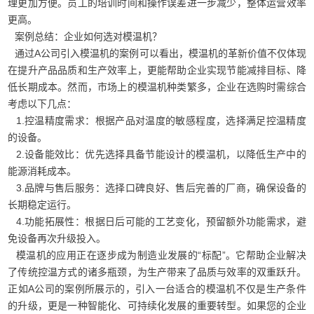
理更加方便。员工的培训时间和操作误差进一步减少，整体运营效率
更高。
案例总结：企业如何选对模温机？
通过A公司引入模温机的案例可以看出，模温机的革新价值不仅体现
在提升产品品质和生产效率上，更能帮助企业实现节能减排目标、降
低长期成本。然而，市场上的模温机种类繁多，企业在选购时需综合
考虑以下几点：
1.控温精度需求：根据产品对温度的敏感程度，选择满足控温精度
的设备。
2.设备能效比：优先选择具备节能设计的模温机，以降低生产中的
能源消耗成本。
3.品牌与售后服务：选择口碑良好、售后完善的厂商，确保设备的
长期稳定运行。
4.功能拓展性：根据日后可能的工艺变化，预留额外功能需求，避
免设备再次升级投入。
模温机的应用正在逐步成为制造业发展的“标配”。它帮助企业解决
了传统控温方式的诸多瓶颈，为生产带来了品质与效率的双重跃升。
正如A公司的案例所展示的，引入一台适合的模温机不仅是生产条件
的升级，更是一种智能化、可持续化发展的重要转型。如果您的企业