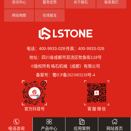
资讯中心
服务优势
关于珞石
联系我们
网站地图
在线留言
电话：400-9933-028 传真：400-9933-028
地址：四川省成都市双流区牧鱼街118号
©版权所有 珞石机械（成都）有限公司
备案号：
蜀ICP备2021003218号-4
官方抖音号
客 服 微 信
电话咨询
产品中心
应用案例
网站首页