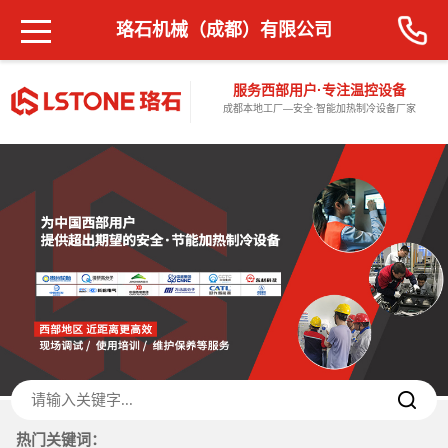
珞石机械（成都）有限公司
服务西部用户·专注温控设备
成都本地工厂—安全·智能加热制冷设备厂家
热门关键词：