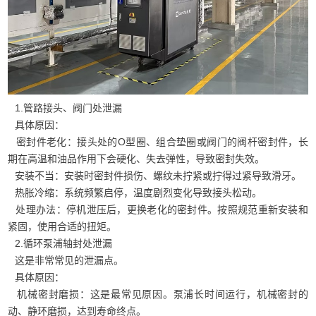
1.管路接头、阀门处泄漏
具体原因：
密封件老化：接头处的O型圈、组合垫圈或阀门的阀杆密封件，长
期在高温和油品作用下会硬化、失去弹性，导致密封失效。
安装不当：安装时密封件损伤、螺纹未拧紧或拧得过紧导致滑牙。
热胀冷缩：系统频繁启停，温度剧烈变化导致接头松动。
处理办法：停机泄压后，更换老化的密封件。按照规范重新安装和
紧固，使用合适的扭矩。
2.循环泵浦轴封处泄漏
这是非常常见的泄漏点。
具体原因：
机械密封磨损：这是最常见原因。泵浦长时间运行，机械密封的
动、静环磨损，达到寿命终点。