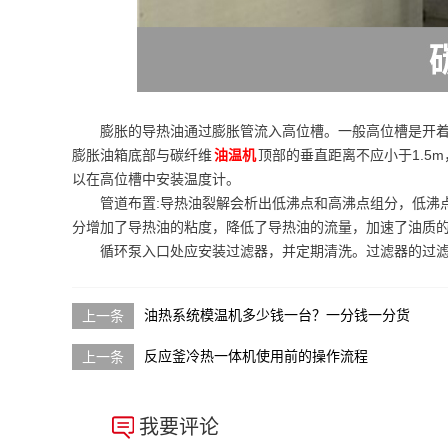
膨胀的导热油通过膨胀管流入高位槽。一般高位槽是开着
膨胀油箱底部与碳纤维
油温机
顶部的垂直距离不应小于1.5
以在高位槽中安装温度计。
管道布置:导热油裂解会析出低沸点和高沸点组分，低沸
分增加了导热油的粘度，降低了导热油的流量，加速了油质
循环泵入口处应安装过滤器，并定期清洗。过滤器的过
油热系统模温机多少钱一台？一分钱一分货
反应釜冷热一体机使用前的操作流程
我要评论