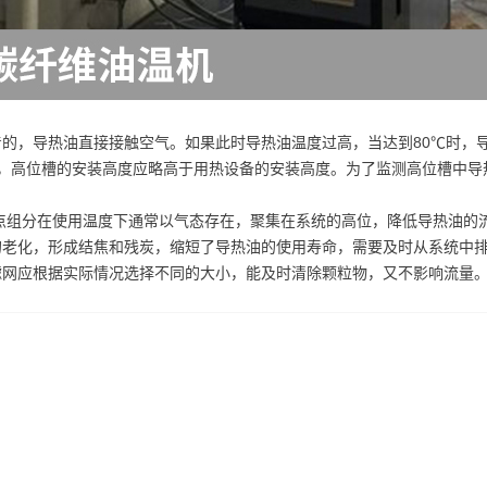
的，导热油直接接触空气。如果此时导热油温度过高，当达到80℃时，
m，高位槽的安装高度应略高于用热设备的安装高度。为了监测高位槽中导
点组分在使用温度下通常以气态存在，聚集在系统的高位，降低导热油的
的老化，形成结焦和残炭，缩短了导热油的使用寿命，需要及时从系统中
滤网应根据实际情况选择不同的大小，能及时清除颗粒物，又不影响流量