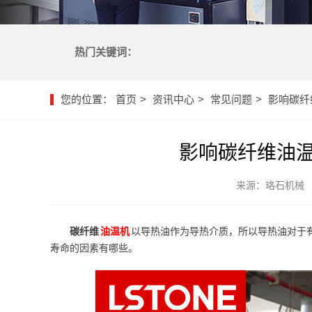
热门关键词：
您的位置：
首页
资讯中心
常见问题
影响碳纤
影响碳纤维油
来源：珞石机械
碳纤维
油温机
以导热油作为导热介质，所以导热油对于
寿命的因素有哪些。