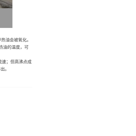
导热油会被氧化。
热油的温度，可
流速；但高沸点成
排出。
。