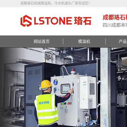
成都珞石机械模温机、冷水机源头厂家欢迎您！
成都珞石
四川成都本
网站首页
模温机
产品