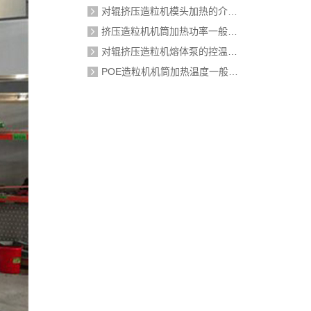
对辊挤压造粒机模头加热的介质是什么？
挤压造粒机机筒加热功率一般需要多大？
对辊挤压造粒机熔体泵的控温精度如何校准？
POE造粒机机筒加热温度一般设定在多少度？