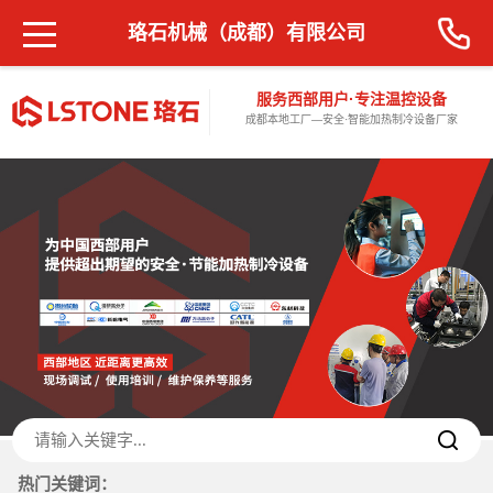
珞石机械（成都）有限公司
服务西部用户·专注温控设备
成都本地工厂—安全·智能加热制冷设备厂家
热门关键词：