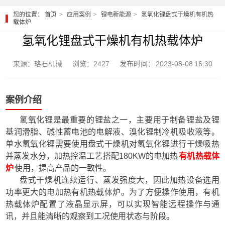
您的位置：
首页
应用案例
锂电新能源
氢氧化锂盘式干燥机有机热
载体炉
氢氧化锂盘式干燥机有机热载体炉
来源：珞石机械
浏览：2427
发布时间： 2023-08-08 16:30
案例介绍
氢氧化锂是最重要的锂盐之一，主要用于制备锂盐及锂
基润滑脂、碱性蓄电池的电解液、溴化锂制冷机吸收液等。
单水氢氧化锂需要使用盘式干燥机对氢氧化锂进行干燥吸热
并蒸发水分，加热控温工艺搭配180KW的电加热
有机热载体
炉
使用，提高产品的一致性。
盘式干燥机连续运行、蒸发强度大，因此加热设备选用
功率更大的电加热有机热载体炉。为了方便操作使用，有机
热载体炉配置了液晶显示屏，可以实现智能远程操作与通
讯，并且能清晰的观察到工况使用状态与阶段。