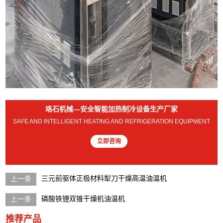
珞石机械—安全智能加热制冷设备生产厂家
SAFE AND INTELLIGENT HEATING AND REFRIGERATION EQUIPMENT
立即咨询
三元前驱体正极材料犁刀干燥高温油温机
磷酸铁锂双锥干燥机油温机
推荐产品