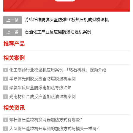
芳纶纤维防弹头盔防弹PE板热压机成型模温机
石油化工产业反应罐防爆油温机案例
推荐产品
相关案例
化工制药行业模温机应用案例-「珞石机械」视频介绍
半导体光刻胶反应釜防爆模温机案例
聚氨酯反应釜防爆电加热导热油炉
光电材料合成反应釜加热油温机案例
相关资讯
螺杆挤压造粒机换网器加热方式有哪些？
大型挤压造粒机开车阀的加热方式与模头一样吗？