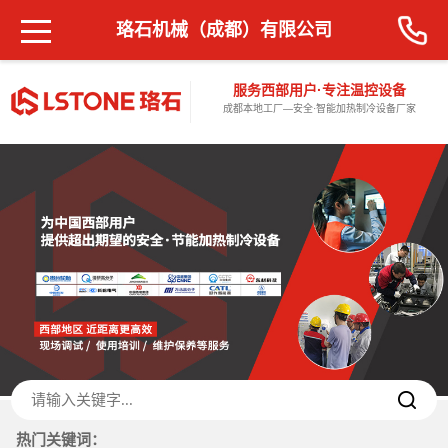
珞石机械（成都）有限公司
服务西部用户·专注温控设备
成都本地工厂—安全·智能加热制冷设备厂家
热门关键词：