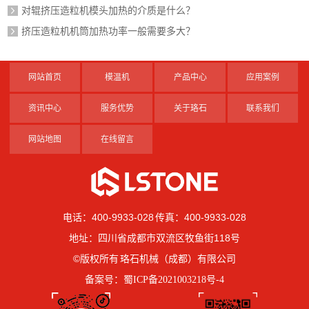
对辊挤压造粒机模头加热的介质是什么？
挤压造粒机机筒加热功率一般需要多大？
网站首页
模温机
产品中心
应用案例
资讯中心
服务优势
关于珞石
联系我们
网站地图
在线留言
电话：400-9933-028 传真：400-9933-028
地址：四川省成都市双流区牧鱼街118号
©版权所有 珞石机械（成都）有限公司
备案号：
蜀ICP备2021003218号-4