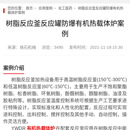
您的位置：
首页
应用案例
化工医药
树脂反应釜反应罐防爆有机热
载体炉案例
树脂反应釜反应罐防爆有机热载体炉案
例
来源：珞石机械
浏览：3490
发布时间： 2021-11-18 15:30
案例介绍
树脂反应釜加热设备用于高温树脂反应釜(150℃-300℃)
和低温树脂反应釜(60℃-150℃)，主要用于生产不饱和聚酯
树脂、松香树脂、环氧树脂、酚醛树脂、醇酸树脂、油漆及
胶粘剂等。树脂反应釜温度控制系统可根据生产工艺要求进
行特殊设计，实现标准化和人性化的配置，反应过程可实现
进料控制、出料控制、搅拌控制及其他手动、自动控制，操
作灵活方便。
YWDR
有机热载体炉
在配套反应釜应用在树脂反应中能