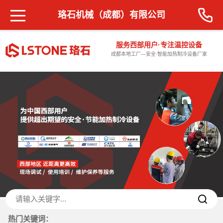
珞石机械（成都）有限公司
服务西部用户·专注温控设备
成都本地工厂—安全·智能加热制冷设备厂家
热门关键词：