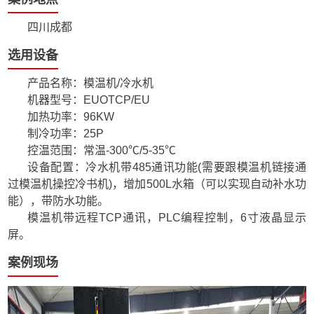
四川成都
选用设备
产品名称：模温机/冷水机
机器型号：EUOTCP
/
EU
加热功率：96KW
制冷功率：25P
控温范围：常温-300℃/5-35℃
设备配置：冷水机带485通讯功能(需要跟模温机链接通
过模温机操控冷书机)，增加500L水箱（可以实现自动补水功
能），带防水功能。
模温机带远程TCP通讯，PLC编程控制，6寸液晶显示
屏。
案例现场