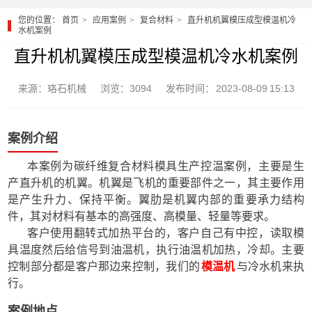
您的位置：
首页
应用案例
复合材料
直升机机翼模压成型模温机冷
水机案例
直升机机翼模压成型模温机冷水机案例
来源：珞石机械
浏览：3094
发布时间： 2023-08-09 15:13
案例介绍
本案例为碳纤维复合材料模具生产控温案例，主要是生
产直升机的机翼。机翼是飞机的重要部件之一，其主要作用
是产生升力、保持平衡。翼肋是机翼内部的重要承力结构
件，其对材料有基本的高强度、高模量、轻量等要求。
客户使用翻转式加热平台的，客户自己有中控，读取模
具温度然后给信号到油温机，执行油温机加热，冷却。主要
控制部分都是客户那边来控制，我们的
模温机
与冷水机来执
行。
案例地点