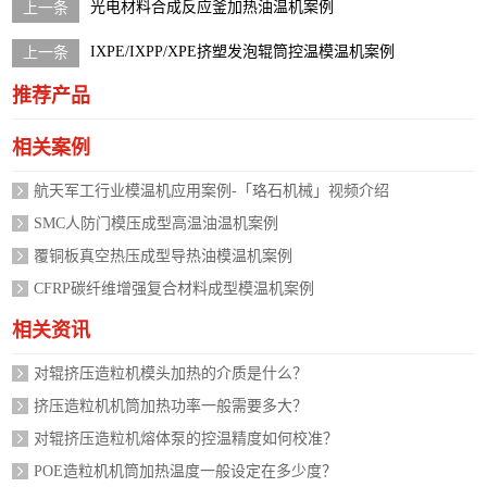
光电材料合成反应釜加热油温机案例
IXPE/IXPP/XPE挤塑发泡辊筒控温模温机案例
推荐产品
相关案例
航天军工行业模温机应用案例-「珞石机械」视频介绍
SMC人防门模压成型高温油温机案例
覆铜板真空热压成型导热油模温机案例
CFRP碳纤维增强复合材料成型模温机案例
相关资讯
对辊挤压造粒机模头加热的介质是什么？
挤压造粒机机筒加热功率一般需要多大？
对辊挤压造粒机熔体泵的控温精度如何校准？
POE造粒机机筒加热温度一般设定在多少度？