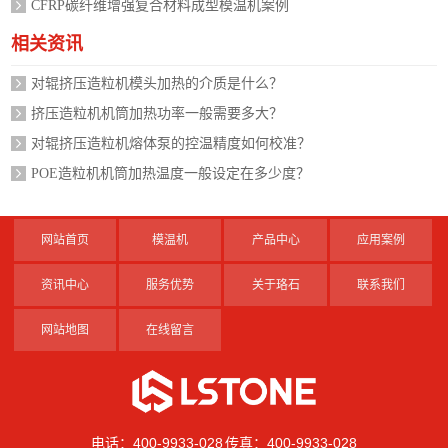
CFRP碳纤维增强复合材料成型模温机案例
相关资讯
对辊挤压造粒机模头加热的介质是什么？
挤压造粒机机筒加热功率一般需要多大？
对辊挤压造粒机熔体泵的控温精度如何校准？
POE造粒机机筒加热温度一般设定在多少度？
网站首页
模温机
产品中心
应用案例
资讯中心
服务优势
关于珞石
联系我们
网站地图
在线留言
电话：400-9933-028 传真：400-9933-028