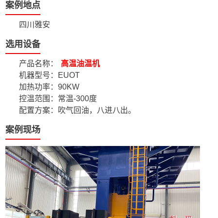
案例地点
四川雅安
选用设备
产品名称：
高温油温机
机器型号：EUOT
加热功率：90KW
控温范围：常温-300度
配置方案：吹气回油，八进八出。
案例现场