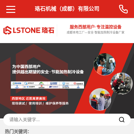
珞石机械（成都）有限公司
服务西部用户·专注温控设备
成都本地工厂—安全·智能加热制冷设备厂家
热门关键词：