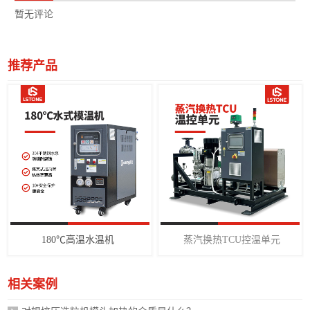
暂无评论
推荐产品
180℃高温水温机
蒸汽换热TCU控温单元
相关案例