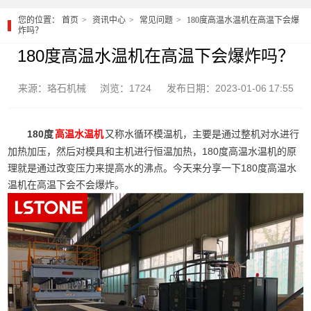
您的位置：
首页
资讯中心
常见问题
180度高温水温机在高温下会爆
炸吗？
180度高温水温机在高温下会爆炸吗？
来源：珞石机械
浏览：1724
发布日期：2023-01-06 17:55
180度
又称水循环模温机，主要是通过整机对水进行
高温水温机
加热加压，然后对模具和主机进行恒温加热，180度高温水温机的原
理就是通过改变压力来提高水的沸点。今天来分享一下180度高温水
温机在高温下会不会爆炸。