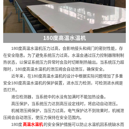
180度高温水温机压力过高，会影响接头和阀门的密封性能，存
在安全隐患。为了避免系统压力过高，水温会通过压力控制器限制制
热状态，以保证系统压力异常时会及时切断制热输出。当系统压力超
限时，180度高温水温机的泄压阀会自动泄压，确保安全。
近年来，在180度高温水温机的设计中根据实际问题增加了多重
安全180度高温水温机的保护装置，进水压力检测，可检测进水阀是
否打开。
液位检测器，当系统中的水没有加满时不能加热设备。
高压保护，当系统压力达到高压设定线时，将启动自动泄压。
机械泄压阀保护，当压力过高，电气保护达不到效果时，机械泄
压阀会自动泄压，使压力保持在安全范围内。
180度
的安全保护措施可以防止水温机因系统缺水而
高温水温机