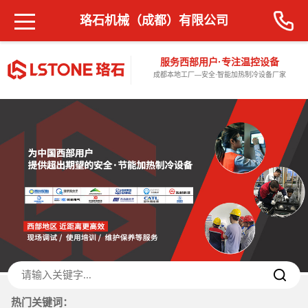
珞石机械（成都）有限公司
服务西部用户·专注温控设备
成都本地工厂—安全·智能加热制冷设备厂家
热门关键词：