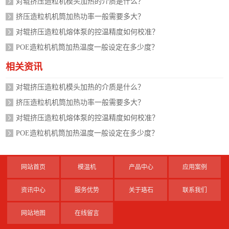
对辊挤压造粒机模头加热的介质是什么？
挤压造粒机机筒加热功率一般需要多大？
对辊挤压造粒机熔体泵的控温精度如何校准？
POE造粒机机筒加热温度一般设定在多少度？
相关资讯
对辊挤压造粒机模头加热的介质是什么？
挤压造粒机机筒加热功率一般需要多大？
对辊挤压造粒机熔体泵的控温精度如何校准？
POE造粒机机筒加热温度一般设定在多少度？
网站首页
模温机
产品中心
应用案例
资讯中心
服务优势
关于珞石
联系我们
网站地图
在线留言