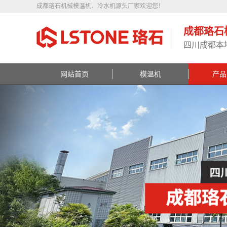
成都珞石机械模温机、冷水机源头厂家欢迎您！
成都珞石
四川成都本
网站首页
模温机
产品