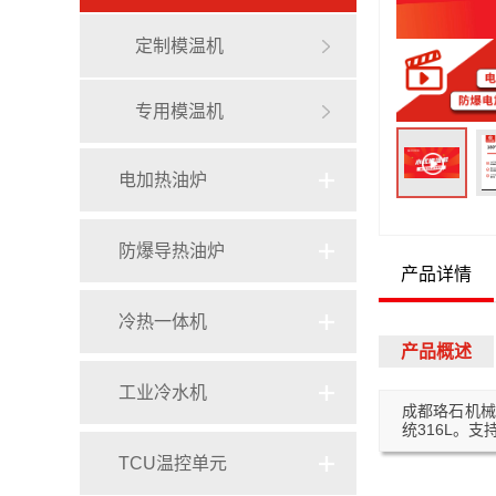
定制模温机
专用模温机
电加热油炉
电加热导热油炉
防爆导热油炉
产品详情
导热油电加热器
冷热一体机
产品概述
电加热有机热载体炉
工业冷水机
成都珞石机械
统316L。
TCU温控单元