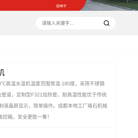
机
0℃高温水温机温度范围常温-180度，采用不锈钢
泵及管道，定制型F321加热管，耐高温性能优于传统
能控制液晶屏显示，简单操作。成都本地工厂珞石机械
水电控箱，安全更胜一筹！