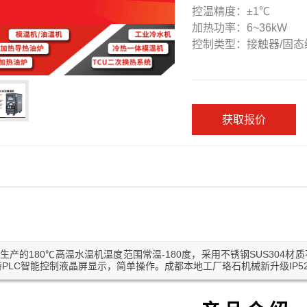
控温精度：±1℃
加热功率：6~36kW
控制类型：接触器/固态
获取报价
生产的180℃高温水温机温度范围常温-180度，采用不锈钢SUS304材
支持PLC智能控制液晶屏显示，简单操作。成都本地工厂珞石机械新升级IP