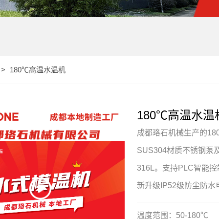
180℃高温水温机
180℃高温水温
成都珞石机械生产的18
SUS304材质不锈钢
316L。支持PLC智
新升级IP52级防尘防
温度范围：50-180℃