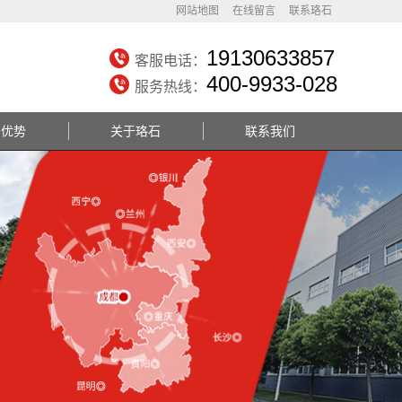
网站地图
在线留言
联系珞石
19130633857
客服电话：
400-9933-028
服务热线：
务优势
关于珞石
联系我们