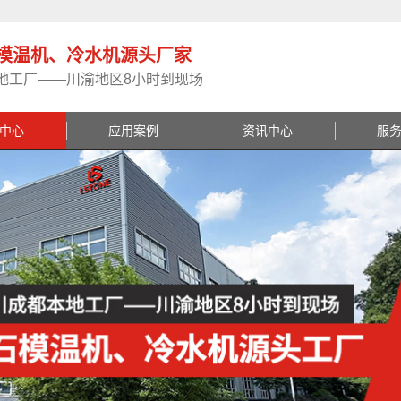
模温机、冷水机源头厂家
地工厂——川渝地区8小时到现场
中心
应用案例
资讯中心
服