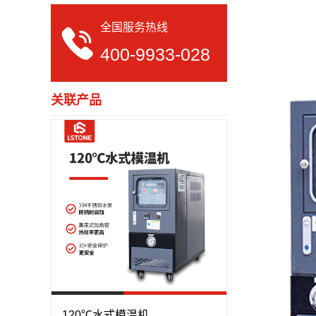
全国服务热线
400-9933-028
关联产品
120℃水式模温机