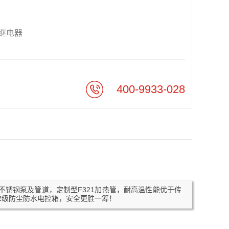
继电器
400-9933-028
质不锈钢泵及管道，定制型F321加热管，耐高温性能优于传
52级防尘防水电控箱，安全更胜一筹！