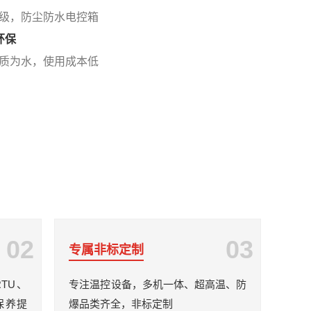
级，防尘防水电控箱
环保
质为水，使用成本低
02
03
专属非标定制
RTU、
专注温控设备，多机一体、超高温、防
保养提
爆品类齐全，非标定制