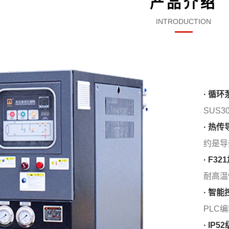
产品介绍
INTRODUCTION
· 循环
SUS
· 热
约是导
· F3
耐高温
· 智能
PLC
· IP52