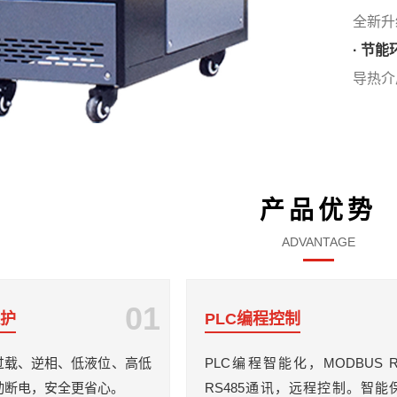
全新升
· 节能
导热介
产品优势
ADVANTAGE
01
保护
PLC编程控制
过载、逆相、低液位、高低
PLC编程智能化，MODBUS 
动断电，安全更省心。
RS485通讯，远程控制。智能