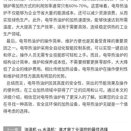
锅炉等加热方式的利用效率通常只有60%-70%。这意味着，电导热油
炉不仅能够为企业节省大量的能源成本，还可以减少资源浪费，从而
实现绿色生产。此外，电导热油炉的加热速度快，能够快速达到所需
温度，大大提高了生产效率，适用于需要高效、连续稳定供热的工业
生产领域。
最后，电导热油炉的操作简单、维护方便也是其备受青睐的重要原
因之一。电导热油炉采用全自动化智能控制系统，可以实现一键启动
和停止，操作人员无需专业技能即可轻松上手。而且，电导热油炉的
结构设计简单，维护和保养成本低，不需要频繁更换零部件，大大降
低了企业的维护费用。相比传统加热设备，电导热油炉在操作便利性
和维护经济性方面具有明显的优势。
总结而言，电导热油炉因其高度的安全性、突出的节能效果及操作
的便利性，在工业加热领域中获得了广泛的应用和认可。通过本文的
详细介绍，相信您对电导热油炉有了更深入的了解。如果您的企业正
在寻找一种高效、安全且环保的加热设备，电导热油炉无疑是一个值
得考虑的选择。
油温机 vs 水温机：谁才是工业温控的最佳选择