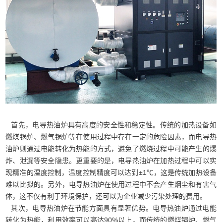
首先，电导热油炉具有高度的安全性和稳定性。传统的加热设备如
燃煤锅炉、燃气锅炉等在使用过程中存在一定的危险因素，而电导热
油炉则通过电能转化为热能的方式，避免了燃烧过程中可能产生的爆
炸、泄漏等安全隐患。更重要的是，电导热油炉在加热过程中可以实
现精准的温度控制，温度控制精度可以达到±1℃，这是传统加热设备
难以比拟的。另外，电导热油炉在使用过程中不会产生烟尘和有害气
体，这不仅有利于环境保护，还可以为企业减少污染处理的费用。
其次，电导热油炉在节能方面具有显著优势。电导热油炉通过电能
转化为热能，利用效率可以高达90%以上，而传统的燃煤锅炉、燃气