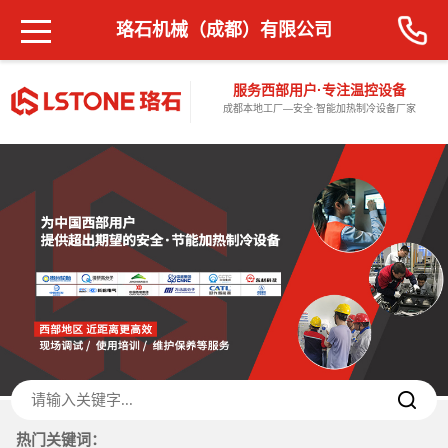
珞石机械（成都）有限公司
服务西部用户·专注温控设备
成都本地工厂—安全·智能加热制冷设备厂家
热门关键词：