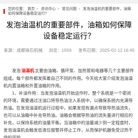
您的位置：
首页
资讯中心
常见问题
发泡油温机的重要部件，油箱
如何保障设备稳定运行？
发泡油温机的重要部件，油箱如何保障
设备稳定运行？
来源：成都珞石机械
浏览：1559
发布日期：2025-02-12 16:45
发泡
主要由油箱、循环泵、加热管和电器等几个主要部件
油温机
组成。每个部件都发挥着自己不同的作用。今天给大家介绍发泡油温
机内置油箱和外置油箱的作用。
1、补油作用：当发泡油温机开始运作时，整个系统是一个密闭
的环境，需要通过注油口将导热油注入系统中，以确保系统内充满导
热油。在发泡油温机运行过程中，如果发现有漏点导致导热油流失，
也可以从油箱中补充导热油。油箱会根据导热油的流失量进行相应的
补充，以保持系统的油量平衡。当油箱中的油量减少到一定程度时，
发泡油温机会触发低液位报警并停止工作，从而保护机器免受过热干
烧的风险。