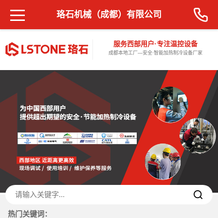
珞石机械（成都）有限公司
服务西部用户·专注温控设备
成都本地工厂—安全·智能加热制冷设备厂家
热门关键词：