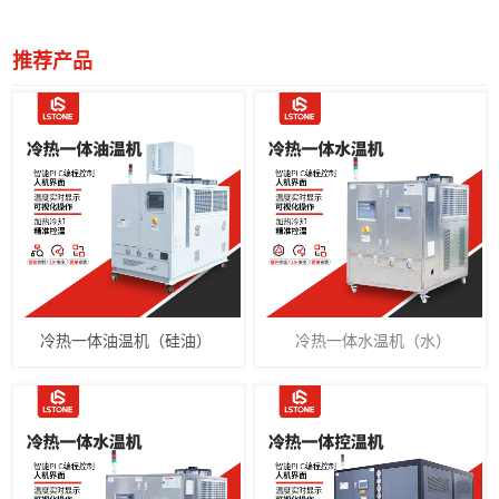
推荐产品
冷热一体油温机（硅油）
冷热一体水温机（水）