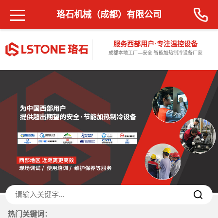
珞石机械（成都）有限公司
服务西部用户·专注温控设备
成都本地工厂—安全·智能加热制冷设备厂家
热门关键词：