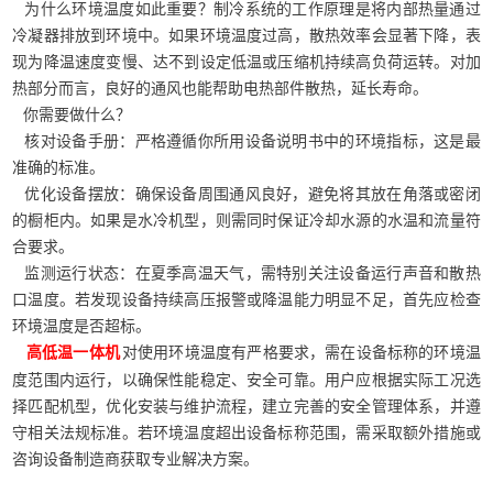
为什么环境温度如此重要？制冷系统的工作原理是将内部热量通过
冷凝器排放到环境中。如果环境温度过高，散热效率会显著下降，表
现为降温速度变慢、达不到设定低温或压缩机持续高负荷运转。对加
热部分而言，良好的通风也能帮助电热部件散热，延长寿命。
你需要做什么？
核对设备手册：严格遵循你所用设备说明书中的环境指标，这是最
准确的标准。
优化设备摆放：确保设备周围通风良好，避免将其放在角落或密闭
的橱柜内。如果是水冷机型，则需同时保证冷却水源的水温和流量符
合要求。
监测运行状态：在夏季高温天气，需特别关注设备运行声音和散热
口温度。若发现设备持续高压报警或降温能力明显不足，首先应检查
环境温度是否超标。
对使用环境温度有严格要求，需在设备标称的环境温
高低温一体机
度范围内运行，以确保性能稳定、安全可靠。用户应根据实际工况选
择匹配机型，优化安装与维护流程，建立完善的安全管理体系，并遵
守相关法规标准。若环境温度超出设备标称范围，需采取额外措施或
咨询设备制造商获取专业解决方案。