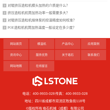
对辊挤压造粒机模头加热的介质是什么？
挤压造粒机机筒加热功率一般需要多大？
对辊挤压造粒机熔体泵的控温精度如何校准？
POE造粒机机筒加热温度一般设定在多少度？
网站首页
模温机
产品中心
应用案例
资讯中心
服务优势
关于珞石
联系我们
网站地图
在线留言
电话：400-9933-028 传真：400-9933-028
地址：四川省成都市双流区牧鱼街118号
©版权所有 珞石机械（成都）有限公司