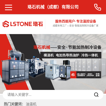
珞石机械（成都）有限公司
服务西部用户·专注温控设备
成都本地工厂—安全·智能加热制冷设备厂家
热门关键词：
油温机