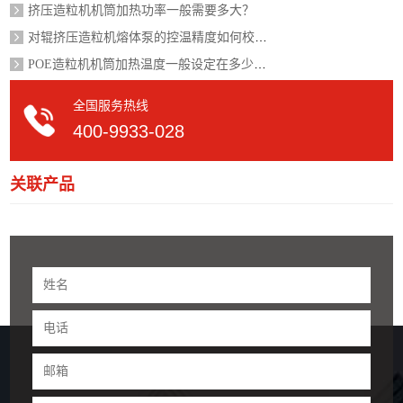
挤压造粒机机筒加热功率一般需要多大？
对辊挤压造粒机熔体泵的控温精度如何校准？
POE造粒机机筒加热温度一般设定在多少度？
全国服务热线
400-9933-028
关联产品