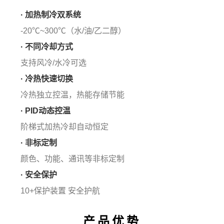
· 加热制冷双系统
-20℃~300℃（水/油/乙二醇）
· 不同冷却方式
支持风冷/水冷可选
· 冷热快速切换
冷热独立控温，热能存储节能
· PID动态控温
阶梯式加热冷却自动恒定
· 非标定制
颜色、功能、通讯等非标定制
· 安全保护
10+保护装置 安全护航
产品优势