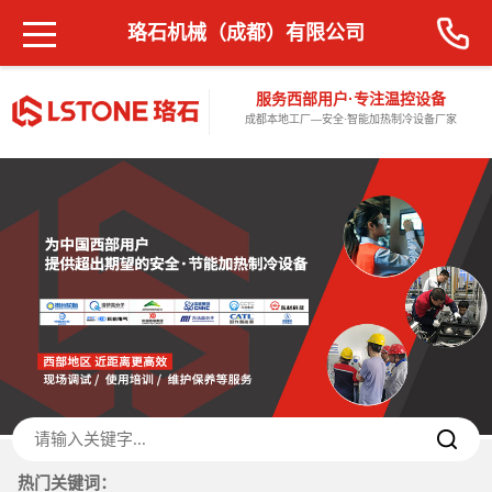
珞石机械（成都）有限公司
服务西部用户·专注温控设备
成都本地工厂—安全·智能加热制冷设备厂家
热门关键词：