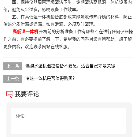
四、保持仪器周围环境清洁卫生，定期清洁高低温一体机设备内
部，避免灰尘过多，影响设备工作效率。
五、在高低温一体机设备底部放置能吸收传热介质的材料，防止
传热介质泄漏或遗漏。如有泄漏，必须及时清理。
开机前的分析准备工作有哪些？在进行任何仪器操
高低温一体机
作之前，有必要提前了解一下，希望我的回答对您有所帮助，想了解
更多内容，欢迎联系网站在线客服。
选购水温机温控设备不要急，适合自己才是关键
冷热一体机是否值得购买？
我要评论