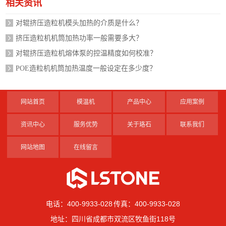
相关资讯
对辊挤压造粒机模头加热的介质是什么？
挤压造粒机机筒加热功率一般需要多大？
对辊挤压造粒机熔体泵的控温精度如何校准？
POE造粒机机筒加热温度一般设定在多少度？
网站首页
模温机
产品中心
应用案例
资讯中心
服务优势
关于珞石
联系我们
网站地图
在线留言
电话：400-9933-028 传真：400-9933-028
地址：四川省成都市双流区牧鱼街118号