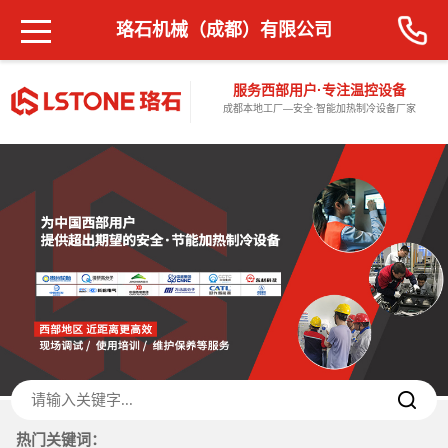
珞石机械（成都）有限公司
服务西部用户·专注温控设备
成都本地工厂—安全·智能加热制冷设备厂家
热门关键词：