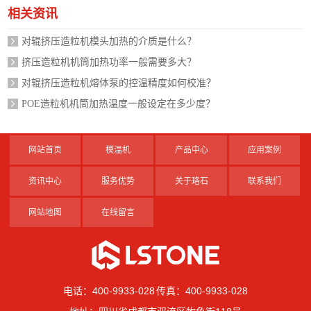
相关资讯
对辊挤压造粒机模头加热的介质是什么？
挤压造粒机机筒加热功率一般需要多大？
对辊挤压造粒机熔体泵的控温精度如何校准？
POE造粒机机筒加热温度一般设定在多少度？
网站首页
模温机
产品中心
应用案例
资讯中心
服务优势
关于珞石
联系我们
网站地图
在线留言
电话：400-9933-028 传真：400-9933-028