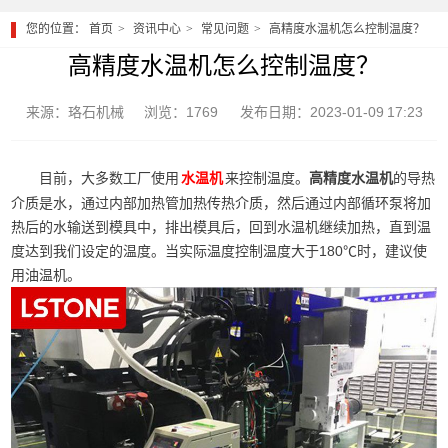
您的位置：
首页
资讯中心
常见问题
高精度水温机怎么控制温度？
高精度水温机怎么控制温度？
来源：珞石机械
浏览：1769
发布日期：2023-01-09 17:23
目前，大多数工厂使用
来控制温度。
高精度水温机
的导热
水温机
介质是水，通过内部加热管加热传热介质，然后通过内部循环泵将加
热后的水输送到模具中，排出模具后，回到水温机继续加热，直到温
度达到我们设定的温度。当实际温度控制温度大于180℃时，建议使
用油温机。