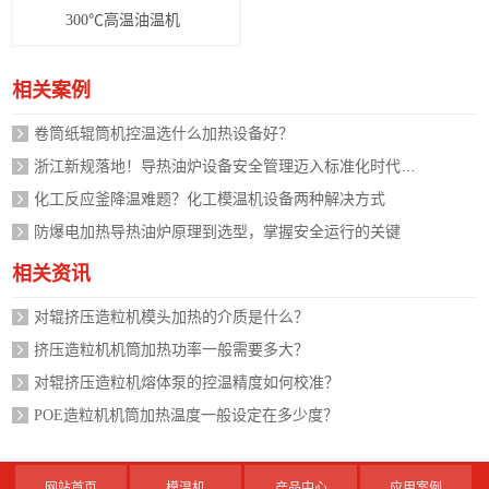
300℃高温油温机
相关案例
卷筒纸辊筒机控温选什么加热设备好？
浙江新规落地！导热油炉设备安全管理迈入标准化时代，企业如何应对？
化工反应釜降温难题？化工模温机设备两种解决方式
防爆电加热导热油炉原理到选型，掌握安全运行的关键
相关资讯
对辊挤压造粒机模头加热的介质是什么？
挤压造粒机机筒加热功率一般需要多大？
对辊挤压造粒机熔体泵的控温精度如何校准？
POE造粒机机筒加热温度一般设定在多少度？
网站首页
模温机
产品中心
应用案例