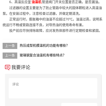
6、高温反应釜
管道阀门开关位置是否正确，是否漏油。
油温机
过滤器的设置主要是为了防止管路中较大的固体颗粒进入高温油
泵。在安装过程中，注意检查过滤器，并做定期清洗。
正常运行时，膨胀箱中的油温不应超过70℃。油温过高，说明系
统运行不畅或管路连接不良，对导热油的使用寿命有害。
投产前应尽快排除故障，应对发热体部件进行定期检查和紧固。
热压成型机模温机的功能有哪些？
玻璃钢复合油温机有哪些特点？
我要评论