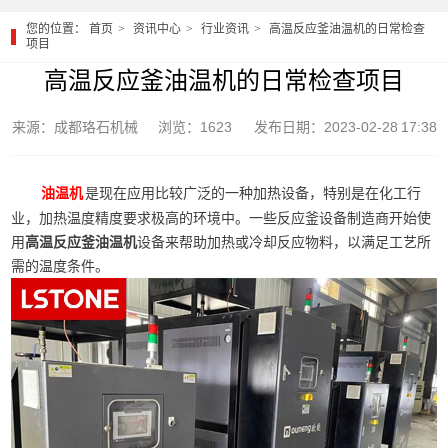
您的位置：
首页
资讯中心
行业资讯
高温反应釜油温机的日常检查
项目
高温反应釜油温机的日常检查项目
来源：成都珞石机械
浏览：1623
发布日期：2023-02-28 17:38
是现在应用比较广泛的一种加热设备，特别是在化工行
油温机
业，加热温度精度要求极高的环境中。一些反应釜设备制造商开始使
用
高温反应釜油温机
设备来帮助加热或冷却反应物料，以满足工艺所
需的温度条件。