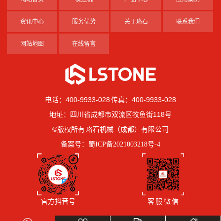
资讯中心
服务优势
关于珞石
联系我们
网站地图
在线留言
电话：400-9933-028 传真：400-9933-028
地址：四川省成都市双流区牧鱼街118号
©版权所有 珞石机械（成都）有限公司
备案号：
蜀ICP备2021003218号-4
官方抖音号
客 服 微 信