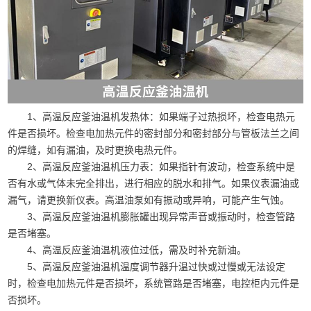
1、高温反应釜油温机发热体：如果端子过热损坏，检查电热元
件是否损坏。检查电加热元件的密封部分和密封部分与管板法兰之间
的焊缝，如有漏油，及时更换电热元件。
2、高温反应釜油温机压力表：如果指针有波动，检查系统中是
否有水或气体未完全排出，进行相应的脱水和排气。如果仪表漏油或
漏气，请更换新仪表。高温油泵如有振动或异响，可能产生气蚀。
3、高温反应釜油温机膨胀罐出现异常声音或振动时，检查管路
是否堵塞。
4、高温反应釜油温机液位过低，需及时补充新油。
5、高温反应釜油温机温度调节器升温过快或过慢或无法设定
时，检查电加热元件是否损坏，系统管路是否堵塞，电控柜内元件是
否损坏。