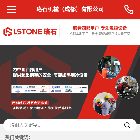
珞石机械（成都）有限公司
服务西部用户·专注温控设备
成都本地工厂—安全·智能加热制冷设备厂家
热门关键词：