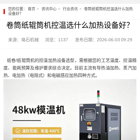
您的位置：
首页
资讯中心
行业资讯
卷筒纸辊筒机控温选什么加热
设备好？
卷筒纸辊筒机控温选什么加热设备好？
来源：珞石机械
浏览：1137
发布日期：2026-06-03 09:29
纸卷/纸辊筒机的控温加热设备选型，需根据您的工艺温度、控温精
度、能耗预算及维护要求综合决定。目前主流有导热油加热、蒸汽加
热、电加热（电阻式）和电磁感应加热四种方式。