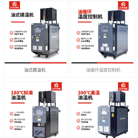
油式模温机
油循环温度控制机