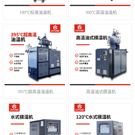
180℃标准油温机
300℃高温油温机
395℃超高温油温机
高温油式模温机