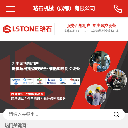
珞石机械（成都）有限公司
服务西部用户·专注温控设备
成都本地工厂—安全·智能加热制冷设备厂家
热门关键词：