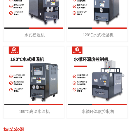
水式模温机
120℃水式模温机
180℃高温水温机
水循环温度控制机
相关案例