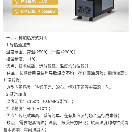
一、四种加热方式对比
1.导热油加热
温度范围：常温‑250℃（一般≤230℃）；
控温精度：±1℃；
优点：技术成熟、造价较低、温度均匀性较好；
缺点：长期使用易结焦导致温度不均；存在漏油风险；能耗较高；
升温较慢；
典型应用场景：造纸压光、涂布、塑料压延等中高温工艺。
2.蒸汽加热
温度范围：≤150℃（0.5MPa蒸汽）；
控温精度：±5℃‑±10℃；
优点：传热效率高、系统简单、在有蒸汽源的场合运行成本低；
缺点：需要配套锅炉；温度上限受压力限制；辊面温度均匀性受冷
凝水影响；车间湿度大；