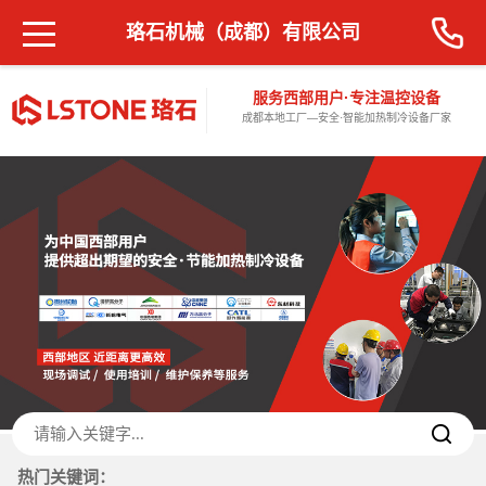
珞石机械（成都）有限公司
服务西部用户·专注温控设备
成都本地工厂—安全·智能加热制冷设备厂家
热门关键词：