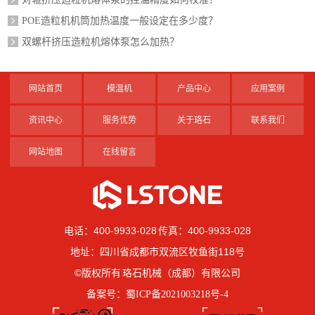
POE造粒机机筒加热温度一般设定在多少度？
双螺杆挤压造粒机熔体泵怎么加热？
网站首页
模温机
产品中心
应用案例
资讯中心
服务优势
关于珞石
联系我们
网站地图
在线留言
电话：400-9933-028 传真：400-9933-028
地址：四川省成都市双流区牧鱼街118号
©版权所有 珞石机械（成都）有限公司
备案号：
蜀ICP备2021003218号-4