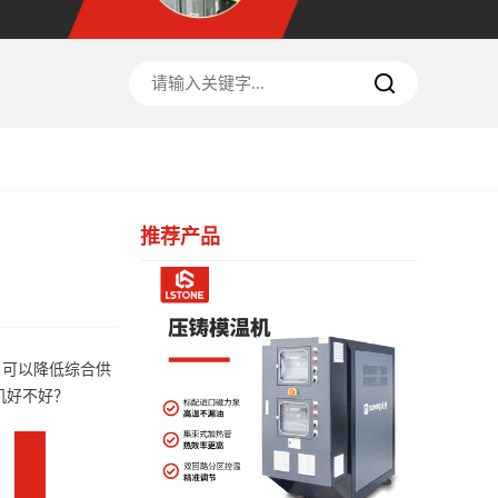
推荐产品
，可以降低综合供
机好不好？