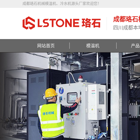
成都珞石机械模温机、冷水机源头厂家欢迎您！
成都珞石
四川成都本
网站首页
模温机
产品