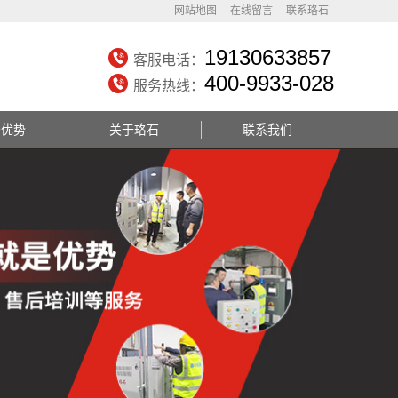
网站地图
在线留言
联系珞石
19130633857
客服电话：
400-9933-028
服务热线：
务优势
关于珞石
联系我们