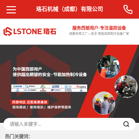
珞石机械（成都）有限公司
服务西部用户·专注温控设备
成都本地工厂—安全·智能加热制冷设备厂家
热门关键词：