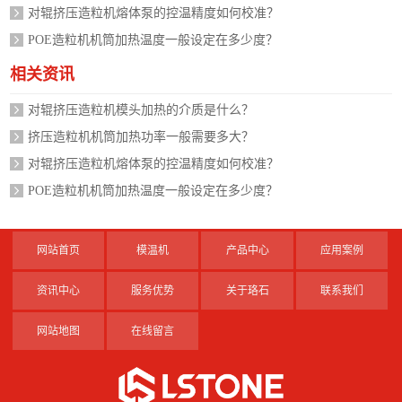
对辊挤压造粒机熔体泵的控温精度如何校准？
POE造粒机机筒加热温度一般设定在多少度？
相关资讯
对辊挤压造粒机模头加热的介质是什么？
挤压造粒机机筒加热功率一般需要多大？
对辊挤压造粒机熔体泵的控温精度如何校准？
POE造粒机机筒加热温度一般设定在多少度？
网站首页
模温机
产品中心
应用案例
资讯中心
服务优势
关于珞石
联系我们
网站地图
在线留言