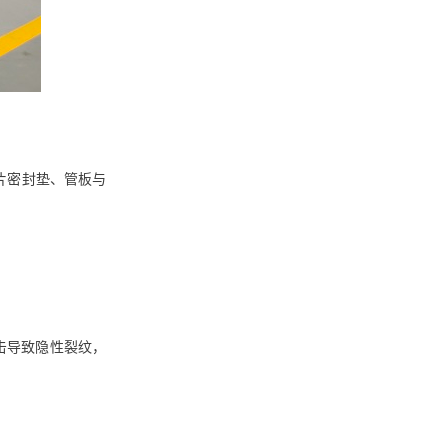
片密封垫、管板与
击导致隐性裂纹，