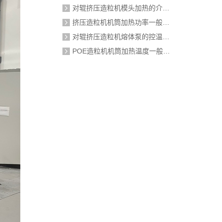
对辊挤压造粒机模头加热的介质是什么？
挤压造粒机机筒加热功率一般需要多大？
对辊挤压造粒机熔体泵的控温精度如何校准？
POE造粒机机筒加热温度一般设定在多少度？