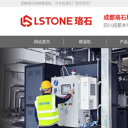
成都珞石机械模温机、冷水机源头厂家欢迎您！
成都珞石
四川成都本
网站首页
模温机
产品