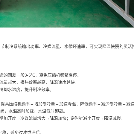
节制冷系统输出功率、冷媒流量、水循环速率，可实现降温快慢的灵活
的回差一般3-5℃，避免压缩机频繁启停。
流量越大，换热效率越高，降温速度越快。
冷却水温度，提升制冷效率。
，可调提高压缩机频率→增加制冷量→加速降温；降低频率→减少制冷量→减
滑阀，水温高时加载，水温低时卸载。
增加开度→冷媒流量增大→降温加快；逆时针减小开度→降温减慢。
平稳，避免过冲或滞后。