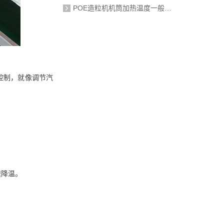
POE造粒机机筒加热温度一般设定在多少度？
控制，就像调节汽
速降温。