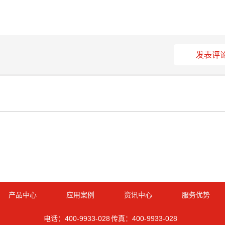
发表评
产品中心
应用案例
资讯中心
服务优势
电话：400-9933-028 传真：400-9933-028