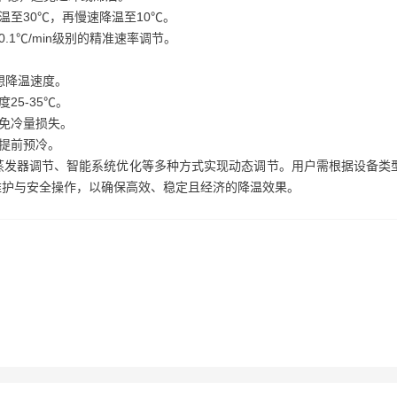
至30℃，再慢速降温至10℃。
1℃/min级别的精准速率调节。
想降温速度。
5-35℃。
免冷量损失。
提前预冷。
蒸发器调节、智能系统优化等多种方式实现动态调节。用户需根据设备类
维护与安全操作，以确保高效、稳定且经济的降温效果。