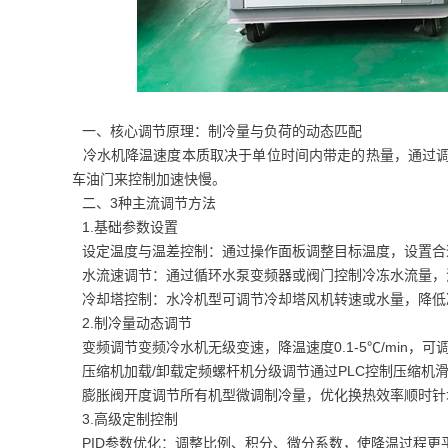
一、核心调节原理：制冷量与负荷的动态匹配
冷水机降温速度本质取决于单位时间内带走的热量，通过调
车油门来控制加速快慢。
二、3种主流调节方法
1.基础参数设置
设定温度与温差控制：通过操作面板调整目标温度，设置合适
水流速调节：通过循环水泵变频器或阀门控制冷冻水流量，
冷却塔控制：水冷机型可调节冷却塔风机转速或水量，降低
2.制冷量动态调节
变频调节变频冷水机无级变速，降温速度0.1-5℃/min
压缩机加载/卸载定频螺杆机分级调节通过PLC控制压缩机
膨胀阀开度调节所有机型微调制冷量，优化换热效率顺时针
3.高级定制控制
PID参数优化：调整比例、积分、微分系数，使降温过程更