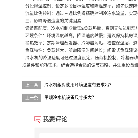
分段降温控制：设定多段目标温度和降温速率，如先快速降温
流量比例控制：通过三通比例阀精确控制冷冻水流量，实现0.
三、影响降温速度的关键因素
设备匹配度：冷水机制冷量需≥负载热量，否则无法达到理
环境条件：环境温度越高，降温速度越慢；建议保持机房温度2
换热效率：定期清理蒸发器、冷凝器污垢，检查保温层，避
负载特性：负载越大，所需降温时间越长；间歇式负载建议
冷水机的降温速度可通过温度设定、压缩机控制、冷凝器/
境条件和能耗需求，综合选择合适的调节策略，并注重设备
冷水机组对使用环境温度有要求吗？
常规冷水机设备尺寸多大？
我要评论