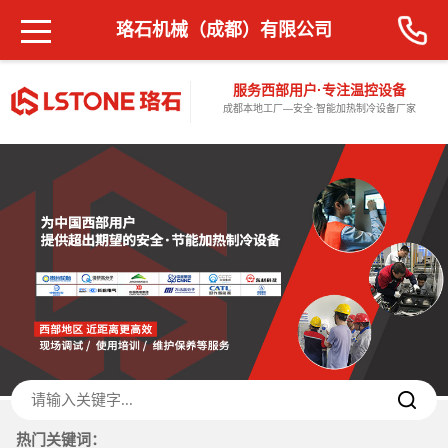
珞石机械（成都）有限公司
服务西部用户·专注温控设备
成都本地工厂—安全·智能加热制冷设备厂家
热门关键词：