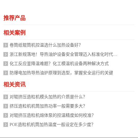
推荐产品
相关案例
卷筒纸辊筒机控温选什么加热设备好？
浙江新规落地！导热油炉设备安全管理迈入标准化时代，企业如何应对？
化工反应釜降温难题？化工模温机设备两种解决方式
防爆电加热导热油炉原理到选型，掌握安全运行的关键
相关资讯
对辊挤压造粒机模头加热的介质是什么？
挤压造粒机机筒加热功率一般需要多大？
对辊挤压造粒机熔体泵的控温精度如何校准？
POE造粒机机筒加热温度一般设定在多少度？