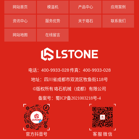
网站首页
模温机
产品中心
应用案例
资讯中心
服务优势
关于珞石
联系我们
网站地图
在线留言
电话：400-9933-028 传真：400-9933-028
地址：四川省成都市双流区牧鱼街118号
©版权所有 珞石机械（成都）有限公司
备案号：
蜀ICP备2021003218号-4
官方抖音号
客 服 微 信