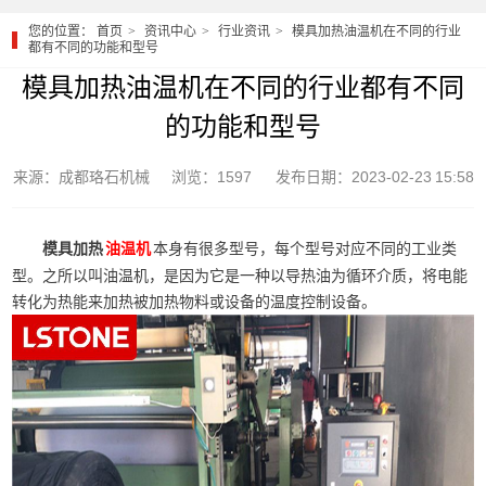
您的位置：
首页
资讯中心
行业资讯
模具加热油温机在不同的行业
都有不同的功能和型号
模具加热油温机在不同的行业都有不同
的功能和型号
来源：成都珞石机械
浏览：1597
发布日期：2023-02-23 15:58
模具加热
本身有很多型号，每个型号对应不同的工业类
油温机
型。之所以叫油温机，是因为它是一种以导热油为循环介质，将电能
转化为热能来加热被加热物料或设备的温度控制设备。