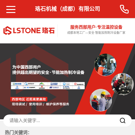
珞石机械（成都）有限公司
服务西部用户·专注温控设备
成都本地工厂—安全·智能加热制冷设备厂家
热门关键词：