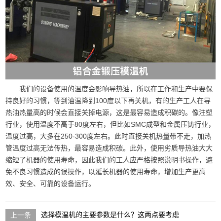
我们的设备使用的温度会影响导热油，所以在工作和生产中要保
持良好的习惯，等到油温降到100度以下再关机，有的生产工人在导
热油热量高的时候会直接关掉电源，这是最容易造成积碳的。像注塑
行业，使用温度不高于80度左右，但比如SMC成型和金属压铸行业，
温度过高，大多在250-300度左右。此时直接关机热量带不走，加热
管温度过高无法传热，最容易造成积碳。此外，使用劣质导热油大大
缩短了机器的使用寿命，因此我们的工人应严格按照说明书操作，避
免不良习惯造成的误操作，以延长机器的使用寿命，增加生产更高
效、安全、可靠的设备运行。
选择模温机的主要参数是什么？这两点要考虑