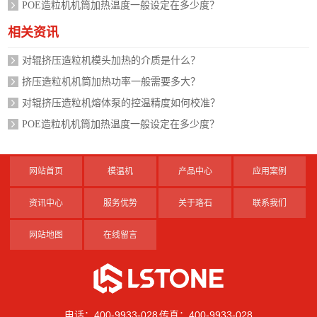
POE造粒机机筒加热温度一般设定在多少度？
相关资讯
对辊挤压造粒机模头加热的介质是什么？
挤压造粒机机筒加热功率一般需要多大？
对辊挤压造粒机熔体泵的控温精度如何校准？
POE造粒机机筒加热温度一般设定在多少度？
网站首页
模温机
产品中心
应用案例
资讯中心
服务优势
关于珞石
联系我们
网站地图
在线留言
电话：400-9933-028 传真：400-9933-028