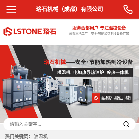
珞石机械（成都）有限公司
服务西部用户·专注温控设备
成都本地工厂—安全·智能加热制冷设备厂家
热门关键词：
油温机