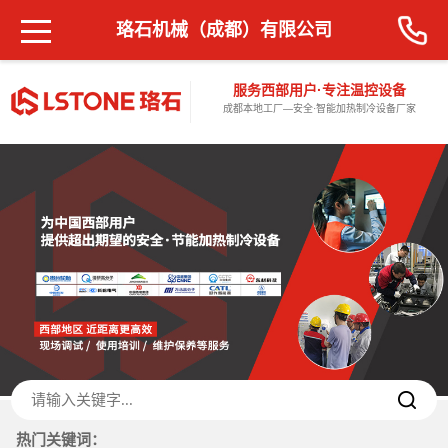
珞石机械（成都）有限公司
服务西部用户·专注温控设备
成都本地工厂—安全·智能加热制冷设备厂家
热门关键词：