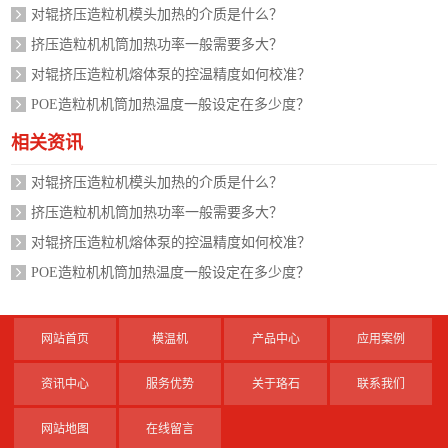
对辊挤压造粒机模头加热的介质是什么？
挤压造粒机机筒加热功率一般需要多大？
对辊挤压造粒机熔体泵的控温精度如何校准？
POE造粒机机筒加热温度一般设定在多少度？
相关资讯
对辊挤压造粒机模头加热的介质是什么？
挤压造粒机机筒加热功率一般需要多大？
对辊挤压造粒机熔体泵的控温精度如何校准？
POE造粒机机筒加热温度一般设定在多少度？
网站首页
模温机
产品中心
应用案例
资讯中心
服务优势
关于珞石
联系我们
网站地图
在线留言