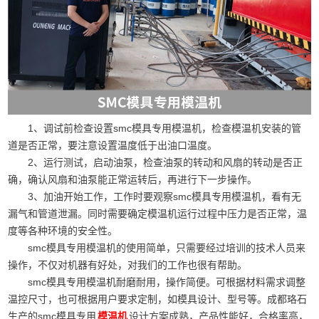
1、调试前检查设置smc模具专用模温机，检查模温机安装的管
道是否正常，要注意设置温度低于出油口温度。
2、运行测试，启动油泵，检查油泵的转动和风扇的转动是否正
确，确认风扇和油泵能正常运转后，再进行下一步操作。
3、加油开始工作，工作时要观察smc模具专用模温机，看有无
漏气和管道泄漏。同时需要确定模温机运行过程中压力是否正常，温
度等各种环境的安全性。
smc模具专用模温机的使用简单，只需要经过培训的技术人员来
操作，不仅对机器有好处，对我们的工作也很有帮助。
smc模具专用模温机耐磨耐用，操作简便。可根据材料需求调整
温控尺寸，也可根据用户要求定制，如模具设计、型号等。成都珞石
生产的smc模具专用
设计方案成熟，产品性能好，合格率高，
模温机