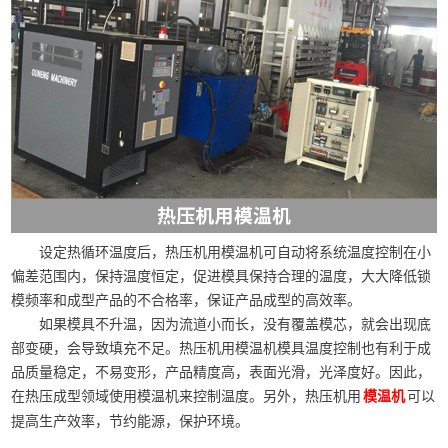
设定热循环温度后，热压机用模温机可自动将系统温度控制在小
偏差范围内，保持温度恒定，促进模具保持合理的温度，大大降低锁
模频率和成型产品的不合格率，保证产品成型的高效率。
如果模具不升温，因为流道小而长，没有覆盖模芯，就会出现底
部变硬，会导致填充不足。热压机用模温机模具温度控制也有利于成
品质量稳定，不易变形，产品精度高，表面光滑，光泽度好。因此，
在热压成型领域使用模温机来控制温度。另外，热压机用
可以
模温机
提高生产效率，节约能源，保护环境。