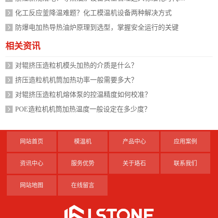
化工反应釜降温难题？化工模温机设备两种解决方式
防爆电加热导热油炉原理到选型，掌握安全运行的关键
相关资讯
对辊挤压造粒机模头加热的介质是什么？
挤压造粒机机筒加热功率一般需要多大？
对辊挤压造粒机熔体泵的控温精度如何校准？
POE造粒机机筒加热温度一般设定在多少度？
网站首页
模温机
产品中心
应用案例
资讯中心
服务优势
关于珞石
联系我们
网站地图
在线留言