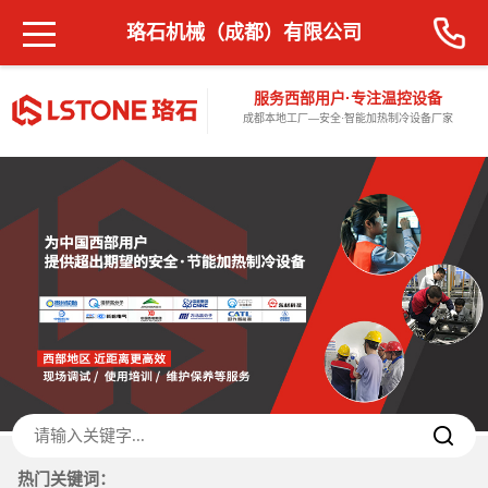
珞石机械（成都）有限公司
服务西部用户·专注温控设备
成都本地工厂—安全·智能加热制冷设备厂家
热门关键词：