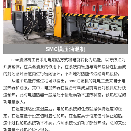
smc油温机主要采用电加热方式将电能转化为热能，以导热油为
介质载体，在高温油泵的作用下，在系统内管道与需热设备连接而成
的封闭循环管道内进行密闭循环，不断地将热能传递给需热设备。
从这个热能传递过程可以看出，smc油温机的耗电主要来自于电
加热器和油泵。其中，电加热器在复合材料成型前需要对模具进行快
速预热，此时电加热器一般是处于接近满功率加热状态，预热过程的
耗电量很大。
在温度到达设置温度后，电加热系统的任务就是保持温度的稳
定，在温度低于设定值时启动加热，在温度高于设定值时停止加热，
这个过程加热系统功率不高，冷却系统也消耗了部分热能，总的来说
耗电量比预热阶段少很多。