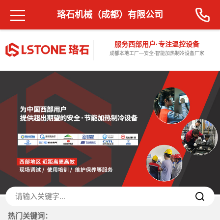
珞石机械（成都）有限公司
服务西部用户·专注温控设备
成都本地工厂—安全·智能加热制冷设备厂家
热门关键词：