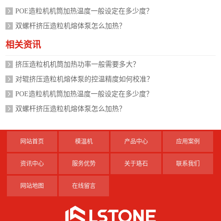
POE造粒机机筒加热温度一般设定在多少度？
双螺杆挤压造粒机熔体泵怎么加热？
相关资讯
挤压造粒机机筒加热功率一般需要多大？
对辊挤压造粒机熔体泵的控温精度如何校准？
POE造粒机机筒加热温度一般设定在多少度？
双螺杆挤压造粒机熔体泵怎么加热？
网站首页
模温机
产品中心
应用案例
资讯中心
服务优势
关于珞石
联系我们
网站地图
在线留言