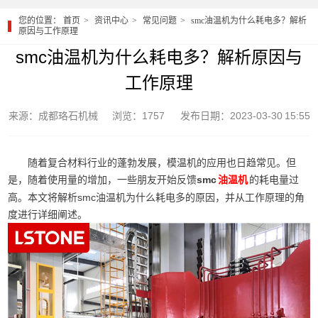
您的位置：
首页
资讯中心
常见问题
smc油温机为什么耗电多？解析
原因与工作原理
smc油温机为什么耗电多？解析原因与
工作原理
来源：成都珞石机械
浏览：1757
发布日期：2023-03-30 15:55
随着复合材料行业的蓬勃发展，模温机的应用也日趋常见。但
是，随着使用量的增加，一些朋友开始反馈
smc
的耗电量过
油温机
高。本文将解析smc油温机为什么耗电多的原因，并从工作原理的角
度进行详细阐述。