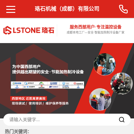
珞石机械（成都）有限公司
服务西部用户·专注温控设备
成都本地工厂—安全·智能加热制冷设备厂家
热门关键词：