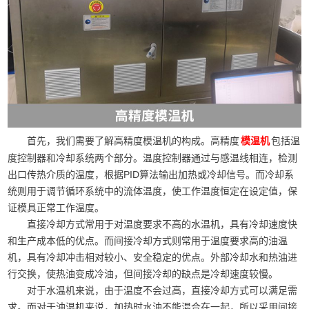
首先，我们需要了解高精度模温机的构成。高精度
包括温
模温机
度控制器和冷却系统两个部分。温度控制器通过与感温线相连，检测
出口传热介质的温度，根据PID算法输出加热或冷却信号。而冷却系
统则用于调节循环系统中的流体温度，使工作温度恒定在设定值，保
证模具正常工作温度。
直接冷却方式常用于对温度要求不高的水温机，具有冷却速度快
和生产成本低的优点。而间接冷却方式则常用于温度要求高的油温
机，具有冷却冲击相对较小、安全稳定的优点。外部冷却水和热油进
行交换，使热油变成冷油，但间接冷却的缺点是冷却速度较慢。
对于水温机来说，由于温度不会过高，直接冷却方式可以满足需
求。而对于油温机来说，加热时水油不能混合在一起，所以采用间接