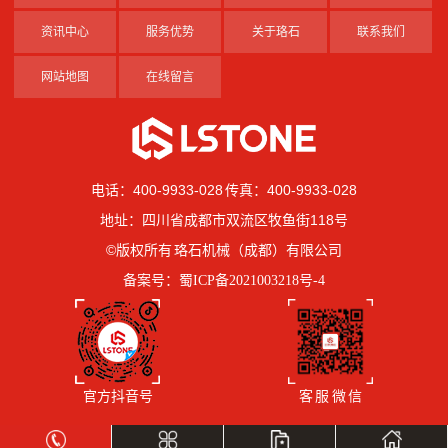
资讯中心
服务优势
关于珞石
联系我们
网站地图
在线留言
电话：400-9933-028 传真：400-9933-028
地址：四川省成都市双流区牧鱼街118号
©版权所有 珞石机械（成都）有限公司
备案号：
蜀ICP备2021003218号-4
官方抖音号
客 服 微 信