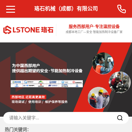
珞石机械（成都）有限公司
服务西部用户·专注温控设备
成都本地工厂—安全·智能加热制冷设备厂家
热门关键词：