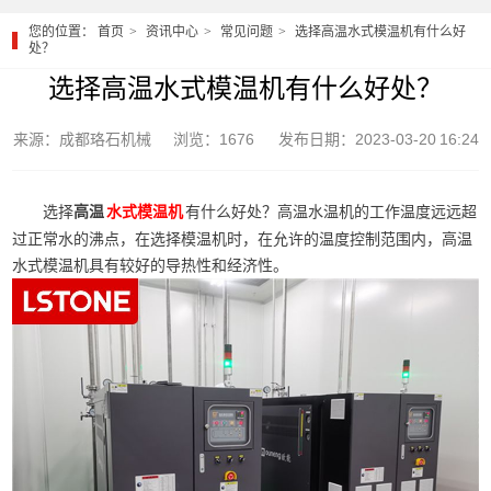
您的位置：
首页
资讯中心
常见问题
选择高温水式模温机有什么好
处？
选择高温水式模温机有什么好处？
来源：成都珞石机械
浏览：1676
发布日期：2023-03-20 16:24
选择
高温
有什么好处？高温水温机的工作温度远远超
水式模温机
过正常水的沸点，在选择模温机时，在允许的温度控制范围内，高温
水式模温机具有较好的导热性和经济性。