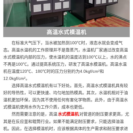
在标准大气压下，当水被加热到100℃时，液态水就会变成气
态。高温水温机的工作原理并不是靠蒸汽，水温机厂家通过改变高温
水式模温机内部的压力，使水温机的温度达到100℃以上，水的沸点
不再是100℃。通过提高系统压力，研发了高温水模温机。高温水温
机在温度120℃、180℃时的压力分别约为4.0kgf/cm²和
12.0kgf/cm²。
选择高温水式模温机有以下好处。首先，高温水式模温机具有较
好的导热性，可以更快速、均匀地加热模具。其次，水温机相对于油
温机更加环保，因为其不使用任何有害化学物质。此外，由于高温水
式模温机使用水作为工作介质，成本也更低。
然而需要注意的是，高温
对管道的耐压要求更高，尤
水式模温机
其是在反应釜和辊筒行业。如果不能满足耐压要求，只能选择油温
机。因此，在选择模温机时，应该根据具体的生产需求和耐压要求进