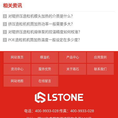
相关资讯
对辊挤压造粒机模头加热的介质是什么？
挤压造粒机机筒加热功率一般需要多大？
对辊挤压造粒机熔体泵的控温精度如何校准？
POE造粒机机筒加热温度一般设定在多少度？
网站首页
模温机
产品中心
应用案例
资讯中心
服务优势
关于珞石
联系我们
网站地图
在线留言
电话：400-9933-028 传真：400-9933-028