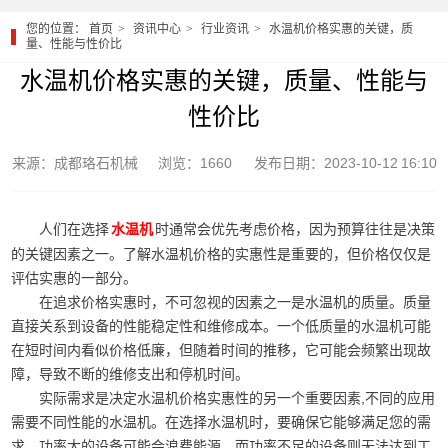
您的位置：
首页
资讯中心
行业资讯
水温机价格实惠的关键，质
量、性能与性价比
水温机价格实惠的关键，质量、性能与
性价比
来源：成都珞石机械
浏览：1660
发布日期：2023-10-12 16:10
人们在选择
时通常会优先考虑价格，因为预算往往是决策
水温机
的关键因素之一。了解水温机价格的实惠性是重要的，但价格仅仅是
评估实惠的一部分。
在追求价格实惠时，不可忽视的因素之一是水温机的质量。质量
直接关系到设备的性能稳定性和维修成本。一个低质量的水温机可能
在短时间内看似价格低廉，但随着时间的推移，它可能会频繁出现故
障，导致不断的维修支出和停机时间。
实际需求是决定水温机价格实惠性的另一个重要因素,不同的应用
需要不同性能的水温机。在选择水温机时，要确保它能够满足您的需
求，功率大的设备可能会浪费能源，而功率不足的设备则无法达到工