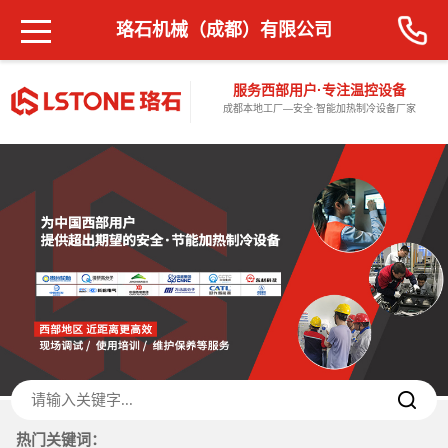
珞石机械（成都）有限公司
服务西部用户·专注温控设备
成都本地工厂—安全·智能加热制冷设备厂家
热门关键词：