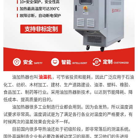
油加热器也叫
，可节省投资和能耗，因此广泛应用于石油
油温机
化工、纺织、木材加工、建材、生产道路建设、油漆、塑料、橡胶、
食品加工、制药等行业。采用油加热器新技术，以达到节能降耗、降
低成本、提高质量的目的。
油加热器很多工业制造行业都会用到。因为会发热，所以温度调
试要求非常高。温度调试是为了满足各行各业对温度的严格要求，有
时候两次的温差效果会完全不一样。
目前国内很多导热油还处于初级阶段，即非常落后的测温系统。
国外高端制造企业有必要改善被动学习的局面，学习他们的先进技