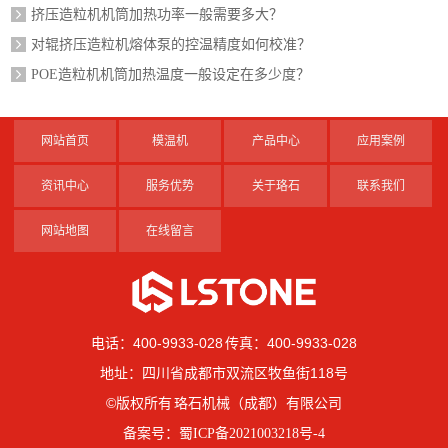
挤压造粒机机筒加热功率一般需要多大？
对辊挤压造粒机熔体泵的控温精度如何校准？
POE造粒机机筒加热温度一般设定在多少度？
网站首页
模温机
产品中心
应用案例
资讯中心
服务优势
关于珞石
联系我们
网站地图
在线留言
电话：400-9933-028 传真：400-9933-028
地址：四川省成都市双流区牧鱼街118号
©版权所有 珞石机械（成都）有限公司
备案号：
蜀ICP备2021003218号-4