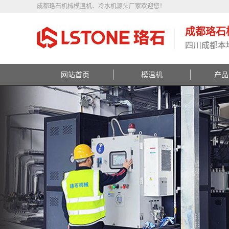
成都珞石机械模温机、冷水机源头厂家欢迎您！
成都珞石
四川成都本
网站首页
模温机
产品