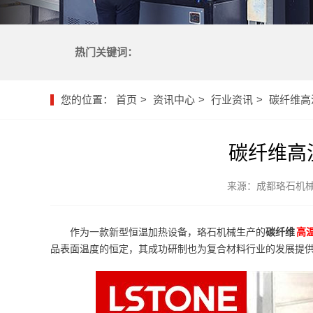
热门关键词：
您的位置：
首页
资讯中心
行业资讯
碳纤维高
碳纤维高
来源：成都珞石机
作为一款新型恒温加热设备，珞石机械生产的
碳纤维
高
品表面温度的恒定，其成功研制也为复合材料行业的发展提