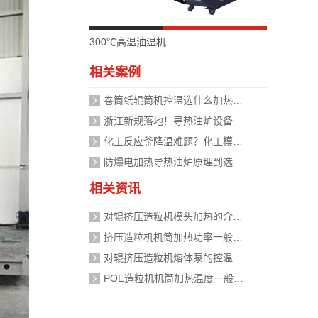
300℃高温油温机
相关案例
卷筒纸辊筒机控温选什么加热设备好？
浙江新规落地！导热油炉设备安全管理迈入标准化时代，企业如何应对？
化工反应釜降温难题？化工模温机设备两种解决方式
防爆电加热导热油炉原理到选型，掌握安全运行的关键
相关资讯
对辊挤压造粒机模头加热的介质是什么？
挤压造粒机机筒加热功率一般需要多大？
对辊挤压造粒机熔体泵的控温精度如何校准？
POE造粒机机筒加热温度一般设定在多少度？