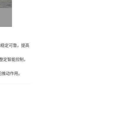
加稳定可靠，提高
整定智能控制，
的推动作用。