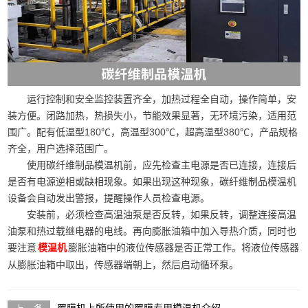
运行控制和安全监控装置齐全，加热过程全自动，操作简单，安
装方便。闭路加热，热损失小，节能效果显著，无环境污染，适用范
围广。配有低温型180℃，高温型300℃，超高温型380℃，产品规格
齐全，用户选择范围广。
使用碳纤维制品模温机前，应先检查主电源是否已连接，连接后
是否有电源逆相或缺相现象。如果出现这种现象，碳纤维制品模温机
设备会自动发出警报，提醒操作人员检查电源。
安装前，必须检查高温油泵是否反转，如果反转，调整连接高温
油泵和热过载继电器的电线。再向膨胀油箱中加入导热介质，同时也
要注意
膨胀油箱中的液位传感器是否正常工作。将液位传感器
模温机
从膨胀油箱中取出，传感器端朝上，然后启动循环泵。