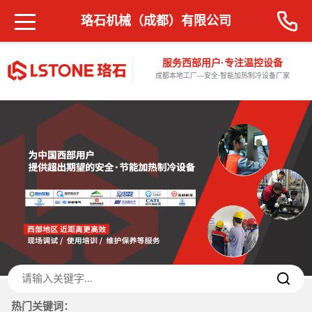
珞石机械（成都）有限公司
服务西部用户·专注温控设备
成都本地工厂—安全·智能加热制冷设备厂家
热门关键词：