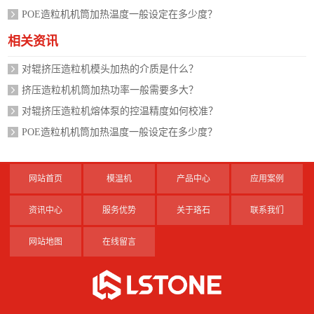
POE造粒机机筒加热温度一般设定在多少度？
相关资讯
对辊挤压造粒机模头加热的介质是什么？
挤压造粒机机筒加热功率一般需要多大？
对辊挤压造粒机熔体泵的控温精度如何校准？
POE造粒机机筒加热温度一般设定在多少度？
网站首页
模温机
产品中心
应用案例
资讯中心
服务优势
关于珞石
联系我们
网站地图
在线留言