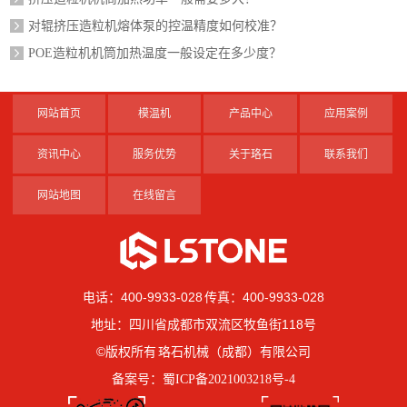
对辊挤压造粒机熔体泵的控温精度如何校准？
POE造粒机机筒加热温度一般设定在多少度？
网站首页
模温机
产品中心
应用案例
资讯中心
服务优势
关于珞石
联系我们
网站地图
在线留言
电话：400-9933-028 传真：400-9933-028
地址：四川省成都市双流区牧鱼街118号
©版权所有 珞石机械（成都）有限公司
备案号：
蜀ICP备2021003218号-4