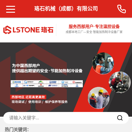
珞石机械（成都）有限公司
服务西部用户·专注温控设备
成都本地工厂—安全·智能加热制冷设备厂家
热门关键词：