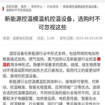
您的位置：
首页
资讯中心
行业资讯
新能源控温模温机控温设备，
选购时不可忽视这些
新能源控温模温机控温设备，选购时不
可忽视这些
来源：成都珞石机械
浏览：1198
发布日期：2025-04-03 14:30
温控设备在新能源行业中形式多样，包括传统的电加热
管直插式加热、燃气加热、蒸汽加热以及新能源行业控温
模
温机
等多种形式。随着环保要求的提高，烧煤、烧生物质等
对环境造成影响的加热方式已被淘汰，取而代之的是更加环
保、高效的控温设备。
新能源行业控温模温机其体积小、接电即可使用、可移
动、控温精准、智能化程度高、应用领域广泛等优点。选择
合适的控温模温机时，不同供应商的报价会有所不同，这主
要取决于电器配置、加热管品质、电机泵性能、智能化水
平、控温精度、行业案例、同行口碑、售后服务以及性价比