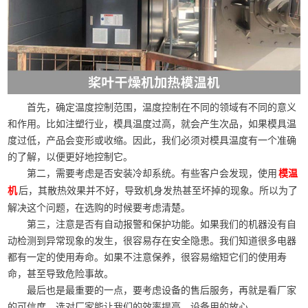
首先，确定温度控制范围，温度控制在不同的领域有不同的意义
和作用。比如注塑行业，模具温度过高，就会产生次品，如果模具温
度过低，产品会变形或收缩。因此，我们必须对模具温度有一个准确
的了解，以便更好地控制它。
第二，需要考虑是否安装冷却系统。有些客户会发现，使用
模温
后，其散热效果并不好，导致机身发热甚至坏掉的现象。所以为了
机
解决这个问题，在选购的时候要考虑清楚。
第三，注意是否有自动报警和保护功能。如果我们的机器没有自
动检测到异常现象的发生，很容易存在安全隐患。我们知道很多电器
都有一定的使用寿命。如果不注意保养，很容易缩短它们的使用寿
命，甚至导致危险事故。
最后也是最重要的一点，要考虑设备的售后服务，再就是看厂家
的可信度，选对厂家能让我们的效率提高，设备用的放心。