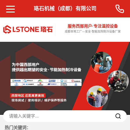
珞石机械（成都）有限公司
服务西部用户·专注温控设备
成都本地工厂—安全·智能加热制冷设备厂家
热门关键词：