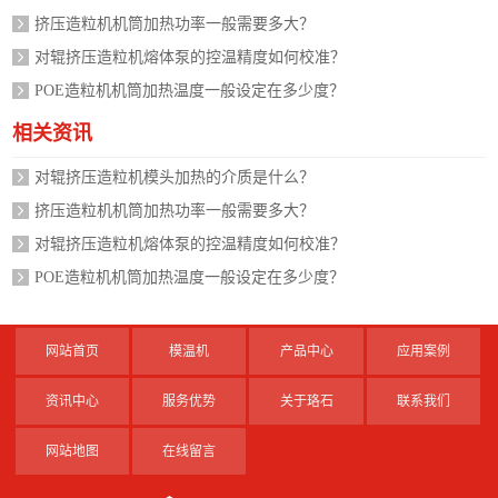
挤压造粒机机筒加热功率一般需要多大？
对辊挤压造粒机熔体泵的控温精度如何校准？
POE造粒机机筒加热温度一般设定在多少度？
相关资讯
对辊挤压造粒机模头加热的介质是什么？
挤压造粒机机筒加热功率一般需要多大？
对辊挤压造粒机熔体泵的控温精度如何校准？
POE造粒机机筒加热温度一般设定在多少度？
网站首页
模温机
产品中心
应用案例
资讯中心
服务优势
关于珞石
联系我们
网站地图
在线留言