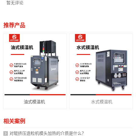
暂无评论
推荐产品
油式模温机
水式模温机
相关案例
对辊挤压造粒机模头加热的介质是什么？