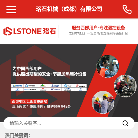
珞石机械（成都）有限公司
服务西部用户·专注温控设备
成都本地工厂—安全·智能加热制冷设备厂家
热门关键词：