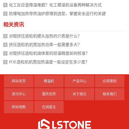
化工反应釜降温难题？化工模温机设备两种解决方式
防爆电加热导热油炉原理到选型，掌握安全运行的关键
相关资讯
对辊挤压造粒机模头加热的介质是什么？
挤压造粒机机筒加热功率一般需要多大？
对辊挤压造粒机熔体泵的控温精度如何校准？
POE造粒机机筒加热温度一般设定在多少度？
网站首页
模温机
产品中心
应用案例
资讯中心
服务优势
关于珞石
联系我们
网站地图
在线留言