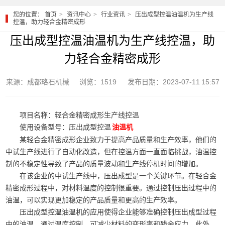
您的位置：
首页
资讯中心
行业资讯
压出成型控温油温机为生产线
控温，助力轻合金精密成形
压出成型控温油温机为生产线控温，助
力轻合金精密成形
来源：成都珞石机械
浏览：1519
发布日期：2023-07-11 15:57
项目名称：轻合金精密成形生产线控温
使用设备型号：压出成型控温
油温机
某轻合金精密成形企业致力于提高产品质量和生产效率，他们的
中试生产线进行了自动化改造，但在控温方面一直面临挑战，油温控
制的不稳定性导致了产品的质量波动和生产线停机时间的增加。
在该企业的中试生产线中，压出成型是一个关键环节。在轻合金
精密成形过程中，对材料温度的控制很重要。通过控制压出过程中的
油温，可以实现更加稳定的产品质量和更高的生产效率。
压出成型控温油温机的应用使得企业能够准确控制压出成型过程
中的油温。通过温度控制，可减少材料的变形率和残余应力。此外，