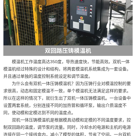
模温机工作温度高达350度，导热速度快，节能高效。双机一体
模温机经过特殊的设计和结构，将两套模温机系统集成为一套设备。
并且通过单独的温度控制系统设定和调节温度。
为什么会有双机一体压铸模温机？因为压铸行业对模温控制的要
求很高，动态和固定模温不一致，单个模温机无法满足这样的要求。
所以在这样的情况下，就衍生出了双机一体压铸模温机。一台设备中
设置两套系统，分别连接不同的加热管和循环泵，输出介质温度不
同，使动模和定模达到不同的温度点。
双机一体压铸模温机是根据模具动模和定模的不同温度要求，控
制双回路的温度，调节泵的流量。同时，冷却水的电源和主机的电源
连接在同一个接线盒内，减小了模型的体积，节省了空间。一台双机