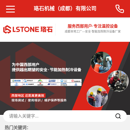
珞石机械（成都）有限公司
服务西部用户·专注温控设备
成都本地工厂—安全·智能加热制冷设备厂家
热门关键词：