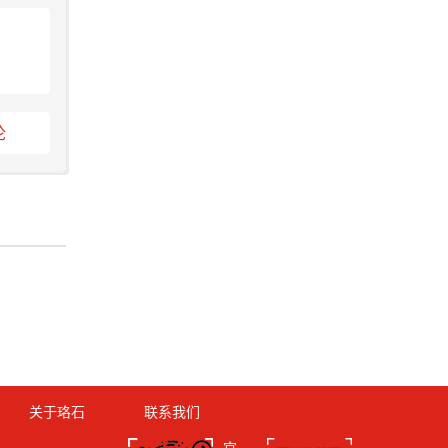
论
关于珞石
联系我们