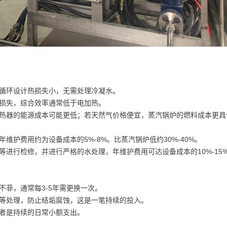
循环设计热损失小，无需处理冷凝水。
损失，综合效率通常低于电加热。
热器的能源成本可能更低；若天然气价格便宜，蒸汽锅炉的燃料成本更具
护费用约为设备成本的5%-8%。比蒸汽锅炉低约30%-40%。
进行检修，并进行严格的水处理，年维护费用可达设备成本的10%-15
菲，通常每3-5年需更换一次。
等处理，防止结垢腐蚀，这是一笔持续的投入。
者是持续的日常小额支出。