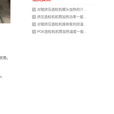
对辊挤压造粒机模头加热的介质是什么？
挤压造粒机机筒加热功率一般需要多大？
对辊挤压造粒机熔体泵的控温精度如何校准？
POE造粒机机筒加热温度一般设定在多少度？
优势。
%。