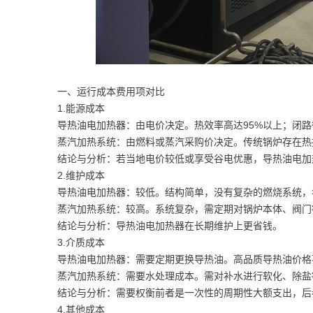
一、运行成本费用项对比
1.能源成本
导热油电加热器：由电价决定。热效率高达95%以上；闭路
蒸汽加热系统：由燃料或蒸汽采购价决定。传统锅炉存在热
结论与分析：若当地电价较低或享受谷电优惠，导热油电加
2.维护成本
导热油电加热器：较低。结构简单，没有复杂的燃烧系统，年维
蒸汽加热系统：较高。系统复杂，需定期对锅炉本体、阀门等
结论与分析：导热油电加热器在长期维护上更省钱。
3.介质成本
导热油电加热器：需要定期更换导热油。高品质导热油价格不
蒸汽加热系统：需要水处理成本。需对补水进行软化、除盐
结论与分析：需要权衡前者是一次性的周期性大额支出，后
4.其他成本