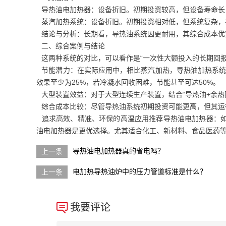
导热油电加热器：设备折旧。初期投资较高，但设备寿命长
蒸汽加热系统：设备折旧。初期投资相对低，但系统复杂，
结论与分析：长期看，导热油系统因更耐用，其综合成本优
二、综合案例与结论
这两种系统的对比，可以看作是“一次性大额投入的长期回报
节能潜力：在实际应用中，相比蒸汽加热，导热油加热系统凭
效果至少为25%，若冷凝水回收困难，节能甚至可达50%。
大型装置效益：对于大型连续生产装置，结合“导热油+余热回
综合成本比较：尽管导热油系统初期投资可能更高，但其运行
追求高效、精准、环保的高温应用推荐导热油电加热器：如果
油电加热器是更优选择。尤其适合化工、新材料、食品医药
导热油电加热器真的省电吗？
电加热导热油炉中的压力管道标准是什么？
我要评论