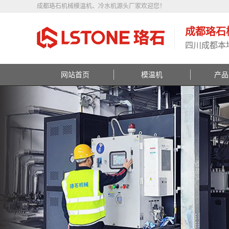
成都珞石机械模温机、冷水机源头厂家欢迎您！
成都珞石
四川成都本
网站首页
模温机
产品