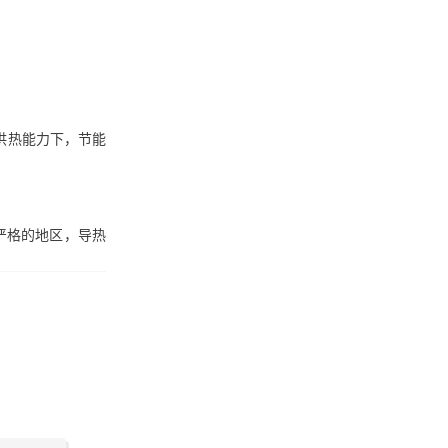
供热能力下，节能
。
严格的地区，导热